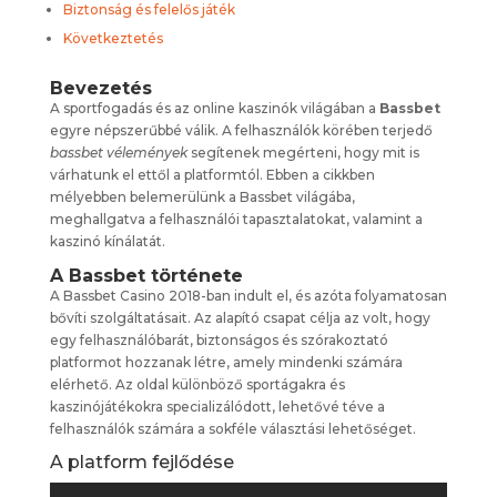
Biztonság és felelős játék
Következtetés
Bevezetés
A sportfogadás és az online kaszinók világában a
Bassbet
egyre népszerűbbé válik. A felhasználók körében terjedő
bassbet vélemények
segítenek megérteni, hogy mit is
várhatunk el ettől a platformtól. Ebben a cikkben
mélyebben belemerülünk a Bassbet világába,
meghallgatva a felhasználói tapasztalatokat, valamint a
kaszinó kínálatát.
A Bassbet története
A Bassbet Casino 2018-ban indult el, és azóta folyamatosan
bővíti szolgáltatásait. Az alapító csapat célja az volt, hogy
egy felhasználóbarát, biztonságos és szórakoztató
platformot hozzanak létre, amely mindenki számára
elérhető. Az oldal különböző sportágakra és
kaszinójátékokra specializálódott, lehetővé téve a
felhasználók számára a sokféle választási lehetőséget.
A platform fejlődése