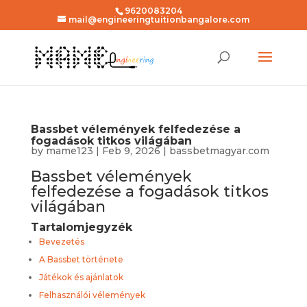
9620083204
mail@engineeringtuitionbangalore.com
Bassbet vélemények felfedezése a
fogadások titkos világában
by
mame123
|
Feb 9, 2026
|
bassbetmagyar.com
Bassbet vélemények
felfedezése a fogadások titkos
világában
Tartalomjegyzék
Bevezetés
A Bassbet története
Játékok és ajánlatok
Felhasználói vélemények