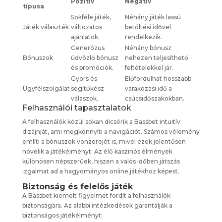
Pozitív
Negatív
típusa
Sokféle játék,
Néhány játék lassú
Játék választék
változatos
betöltési idővel
ajánlatok.
rendelkezik.
Generózus
Néhány bónusz
Bónuszok
üdvözlő bónusz
nehezen teljesíthető
és promóciók.
feltételekkel jár.
Gyors és
Előfordulhat hosszabb
Ügyfélszolgálat
segítőkész
várakozási idő a
válaszok.
csúcsidőszakokban.
Felhasználói tapasztalatok
A felhasználók közül sokan dicsérik a Bassbet intuitív
dizájnját, ami megkönnyíti a navigációt. Számos vélemény
említi a bónuszok vonzerejét is, mivel ezek jelentősen
növelik a játékélményt. Az élő kaszinós élmények
különösen népszerűek, hiszen a valós időben játszás
izgalmat ad a hagyományos online játékhoz képest.
Biztonság és felelős játék
A Bassbet kiemelt figyelmet fordít a felhasználók
biztonságára. Az alábbi intézkedések garantálják a
biztonságos játékélményt: