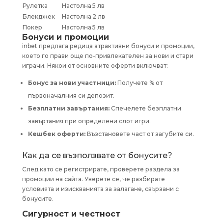
Рулетка
Настолна
5 лв
Блекджек
Настолна
2 лв
Покер
Настолна
5 лв
Бонуси и промоции
inbet предлага редица атрактивни бонуси и промоции,
което го прави още по-привлекателен за нови и стари
играчи. Някои от основните оферти включват:
Бонус за нови участници:
Получете % от
първоначалния си депозит.
Безплатни завъртания:
Спечелете безплатни
завъртания при определени слот игри.
Кешбек оферти:
Възстановете част от загубите си.
Как да се възползвате от бонусите?
След като се регистрирате, проверете раздела за
промоции на сайта. Уверете се, че разбирате
условията и изискванията за залагане, свързани с
бонусите.
Сигурност и честност