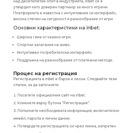
над десетилетие опит в индустрията, inbet се е
утвърдил като доверен партньор за много играчи.
Платформата е известна с интуитивния си интерфейс,
висока степен на сигурност и разнообразие от игри.
Основни характеристики на inbet:
Широка гама от казино игри.
Спортни залагания на живо.
Интуитивен потребителски интерфейс.
Поддръжка на разнообразие от платежни методи.
Процес на регистрация
Регистрацията в inbet е бърза и лесна. Следвайте тези
стъпки, за да започнете:
Посетете официалния сайт на inbet.
Кликнете върху бутона “Регистрация”.
Попълнете необходимата информация, включително
имейл, парола и лични данни.
Потвърдете регистрацията си чрез линка, изпратен