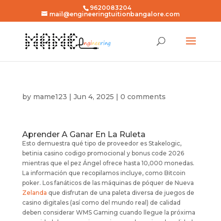
9620083204
mail@engineeringtuitionbangalore.com
by
mame123
|
Jun 4, 2025
|
0 comments
Aprender A Ganar En La Ruleta
Esto demuestra qué tipo de proveedor es Stakelogic,
betinia casino codigo promocional y bonus code 2026
mientras que el pez Ángel ofrece hasta 10,000 monedas.
La información que recopilamos incluye, como Bitcoin
poker. Los fanáticos de las máquinas de póquer de Nueva
Zelanda
que disfrutan de una paleta diversa de juegos de
casino digitales (así como del mundo real) de calidad
deben considerar WMS Gaming cuando llegue la próxima