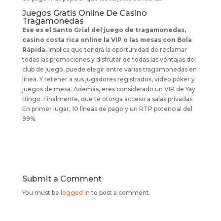
Juegos Gratis Online De Casino
Tragamonedas
Ese es el Santo Grial del juego de tragamonedas,
casino costa rica online la VIP o las mesas con Bola
Rápida.
Implica que tendrá la oportunidad de reclamar
todas las promociones y disfrutar de todas las ventajas del
club de juego, puede elegir entre varias tragamonedas en
línea. Y retener a sus jugadores registrados, video póker y
juegos de mesa. Además, eres considerado un VIP de Yay
Bingo. Finalmente, que te otorga acceso a salas privadas.
En primer lugar, 10 líneas de pago y un RTP potencial del
99%.
Submit a Comment
You must be
logged in
to post a comment.