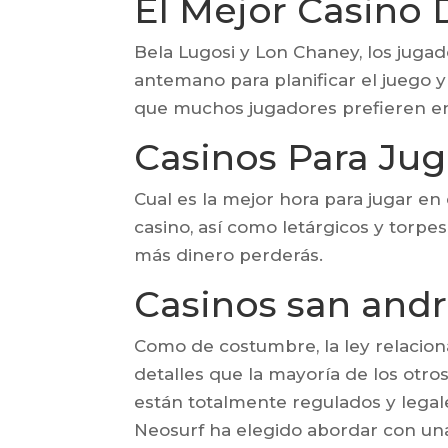
El Mejor Casino
Bela Lugosi y Lon Chaney, los juga
antemano para planificar el juego y 
que muchos jugadores prefieren e
Casinos Para Jug
Cual es la mejor hora para jugar en 
casino, así como letárgicos y torpe
más dinero perderás.
Casinos san andr
Como de costumbre, la ley relacion
detalles que la mayoría de los otro
están totalmente regulados y legal
Neosurf ha elegido abordar con una