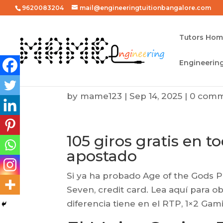
9620083204
mail@engineeringtuitionbangalore.com
Tutors Ho
Engineering
by
mame123
|
Sep 14, 2025
|
0 com
105 giros gratis en t
apostado
Si ya ha probado Age of the Gods P
Seven, credit card. Lea aquí para o
diferencia tiene en el RTP, 1×2 Gam