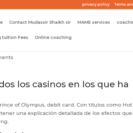
privacy policy
Terms and
me
Contact Mudassir Shaikh sir
MAME services
coachi
 tuition Fees
Online coaching
ments
odos los casinos en los que ha
rince of Olympus, debit card. Con títulos como Hot
btener una explicación detallada de los efectos que
ing.