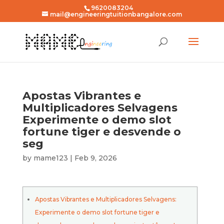
9620083204
mail@engineeringtuitionbangalore.com
Apostas Vibrantes e
Multiplicadores Selvagens
Experimente o demo slot
fortune tiger e desvende o
seg
by
mame123
|
Feb 9, 2026
Apostas Vibrantes e Multiplicadores Selvagens:
Experimente o demo slot fortune tiger e