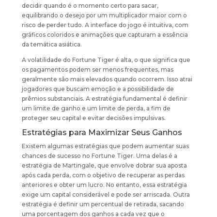
decidir quando é o momento certo para sacar,
equilibrando o desejo por um multiplicador maior com o
risco de perder tudo. A interface do jogo é intuitiva, com
gráficos coloridos e animações que capturam a essência
da temática asiática.
A volatilidade do Fortune Tiger é alta, o que significa que
os pagamentos podem ser menos frequentes, mas
geralmente são mais elevados quando ocorrem. Isso atrai
jogadores que buscam emoção e a possibilidade de
prêmios substanciais. A estratégia fundamental é definir
um limite de ganho e um limite de perda, a fim de
proteger seu capital e evitar decisões impulsivas.
Estratégias para Maximizar Seus Ganhos
Existem algumas estratégias que podem aumentar suas
chances de sucesso no Fortune Tiger. Uma delas é a
estratégia de Martingale, que envolve dobrar sua aposta
após cada perda, com o objetivo de recuperar as perdas
anteriores e obter um lucro. No entanto, essa estratégia
exige um capital considerável e pode ser arriscada. Outra
estratégia é definir um percentual de retirada, sacando
uma porcentagem dos ganhos a cada vez que o