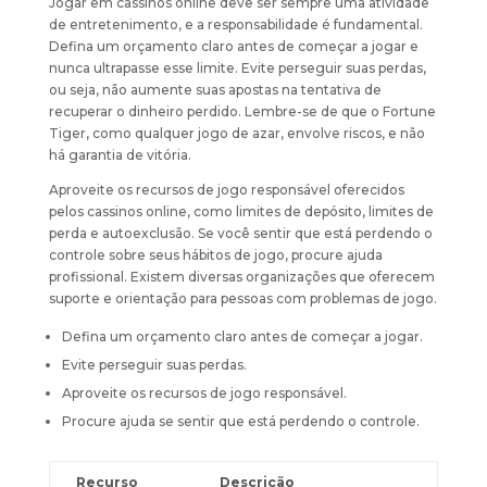
Jogar em cassinos online deve ser sempre uma atividade
de entretenimento, e a responsabilidade é fundamental.
Defina um orçamento claro antes de começar a jogar e
nunca ultrapasse esse limite. Evite perseguir suas perdas,
ou seja, não aumente suas apostas na tentativa de
recuperar o dinheiro perdido. Lembre-se de que o Fortune
Tiger, como qualquer jogo de azar, envolve riscos, e não
há garantia de vitória.
Aproveite os recursos de jogo responsável oferecidos
pelos cassinos online, como limites de depósito, limites de
perda e autoexclusão. Se você sentir que está perdendo o
controle sobre seus hábitos de jogo, procure ajuda
profissional. Existem diversas organizações que oferecem
suporte e orientação para pessoas com problemas de jogo.
Defina um orçamento claro antes de começar a jogar.
Evite perseguir suas perdas.
Aproveite os recursos de jogo responsável.
Procure ajuda se sentir que está perdendo o controle.
Recurso
Descrição