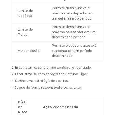
Permite definir um valor
Limite de
máximo para depositar em
Depósito
um determinado período.
Permite definir um valor
Limite de
máximo para perder em um
Perda
determinado período.
Permite bloquear o acesso à
Autoexclusão
sua conta por um período
determinado.
Escolha um cassino online confiável e licenciado.
Familiarize-se com as regras do Fortune Tiger.
Defina uma estratégia de apostas.
Jogue de forma responsável e consciente.
Nível
de
Ação Recomendada
Risco