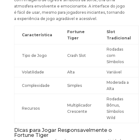
atmosfera envolvente e emocionante. A interface do jogo
é fácil de usar, mesmo para jogadores iniciantes, tornando
a experiência de jogo agradável e acessível.
Fortune
Slot
Característica
Tiger
Tradicional
Rodadas
Tipo de Jogo
Crash Slot
com
Símbolos
Volatilidade
Alta
Variável
Moderada a
Complexidade
Simples
Alta
Rodadas
Multiplicador
Bônus,
Recursos
Crescente
Símbolos
Wild
Dicas para Jogar Responsavelmente o
Fortune Tiger