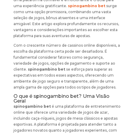
uma experiência gratificante.
spinogambino bet
surge
como uma opção promissora, combinando uma vasta
seleção de jogos, bônus atraentes e uma interface
amigável. Este artigo explora profundamente os recursos,
vantagens e considerações importantes ao escolher esta
plataforma para suas aventuras de apostas.
Com o crescente número de cassinos online disponíveis, a
escolha da plataforma certa pode ser desafiadora. É
fundamental considerar fatores como segurança,
variedade de jogos, opções de pagamento e suporte ao
cliente.
spinogambino bet
se esforça para superar as
expectativas em todos esses aspectos, oferecendo um
ambiente de jogo seguro e transparente, além de uma
ampla gama de opções para todos os tipos de jogadores.
O que é spinogambino bet? Uma Visão
Geral
spinogambino bet
é uma plataforma de entretenimento
online que oferece uma variedade de jogos de azar,
incluindo caça-níqueis, jogos de mesa clássicos e apostas
esportivas. A plataforma é projetada para atender tanto a
jogadores novatos quanto a jogadores experientes, com