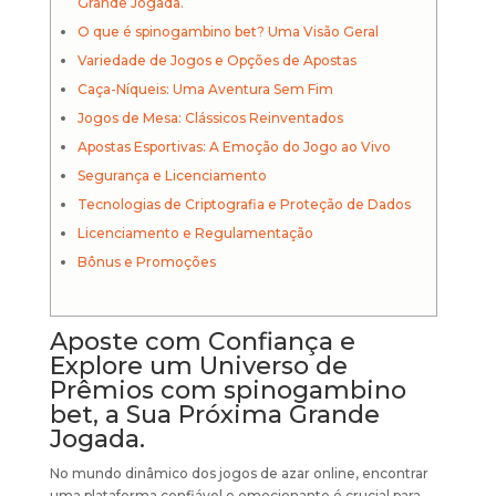
Grande Jogada.
O que é spinogambino bet? Uma Visão Geral
Variedade de Jogos e Opções de Apostas
Caça-Níqueis: Uma Aventura Sem Fim
Jogos de Mesa: Clássicos Reinventados
Apostas Esportivas: A Emoção do Jogo ao Vivo
Segurança e Licenciamento
Tecnologias de Criptografia e Proteção de Dados
Licenciamento e Regulamentação
Bônus e Promoções
Aposte com Confiança e
Explore um Universo de
Prêmios com spinogambino
bet, a Sua Próxima Grande
Jogada.
No mundo dinâmico dos jogos de azar online, encontrar
uma plataforma confiável e emocionante é crucial para