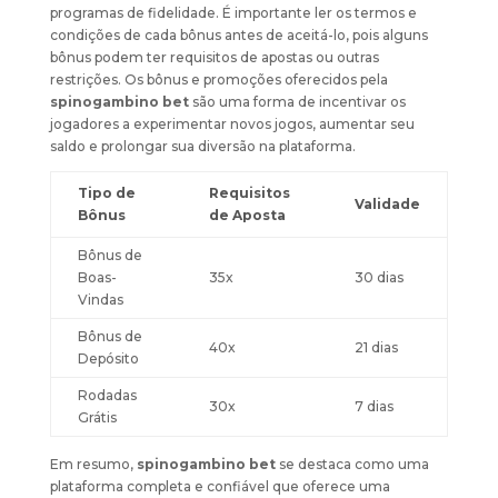
programas de fidelidade. É importante ler os termos e
condições de cada bônus antes de aceitá-lo, pois alguns
bônus podem ter requisitos de apostas ou outras
restrições. Os bônus e promoções oferecidos pela
spinogambino bet
são uma forma de incentivar os
jogadores a experimentar novos jogos, aumentar seu
saldo e prolongar sua diversão na plataforma.
Tipo de
Requisitos
Validade
Bônus
de Aposta
Bônus de
Boas-
35x
30 dias
Vindas
Bônus de
40x
21 dias
Depósito
Rodadas
30x
7 dias
Grátis
Em resumo,
spinogambino bet
se destaca como uma
plataforma completa e confiável que oferece uma