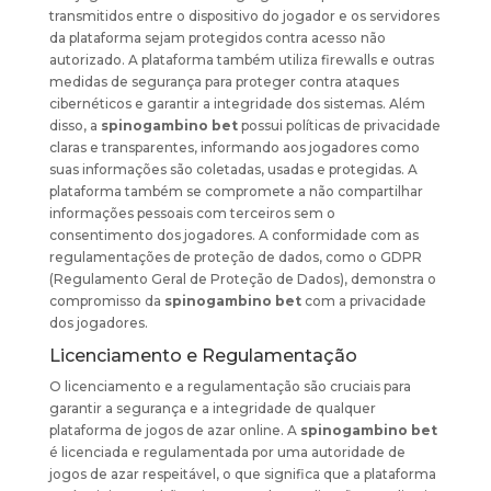
transmitidos entre o dispositivo do jogador e os servidores
da plataforma sejam protegidos contra acesso não
autorizado. A plataforma também utiliza firewalls e outras
medidas de segurança para proteger contra ataques
cibernéticos e garantir a integridade dos sistemas. Além
disso, a
spinogambino bet
possui políticas de privacidade
claras e transparentes, informando aos jogadores como
suas informações são coletadas, usadas e protegidas. A
plataforma também se compromete a não compartilhar
informações pessoais com terceiros sem o
consentimento dos jogadores. A conformidade com as
regulamentações de proteção de dados, como o GDPR
(Regulamento Geral de Proteção de Dados), demonstra o
compromisso da
spinogambino bet
com a privacidade
dos jogadores.
Licenciamento e Regulamentação
O licenciamento e a regulamentação são cruciais para
garantir a segurança e a integridade de qualquer
plataforma de jogos de azar online. A
spinogambino bet
é licenciada e regulamentada por uma autoridade de
jogos de azar respeitável, o que significa que a plataforma