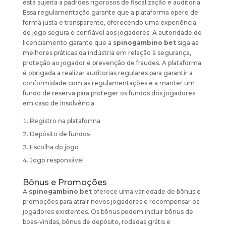
está sujeita a padrões rigorosos de fiscalização e auditoria.
Essa regulamentação garante que a plataforma opere de
forma justa e transparente, oferecendo uma experiência
de jogo segura e confiável aos jogadores. A autoridade de
licenciamento garante que a
spinogambino bet
siga as
melhores práticas da indústria em relação à segurança,
proteção ao jogador e prevenção de fraudes. A plataforma
é obrigada a realizar auditorias regulares para garantir a
conformidade com as regulamentações e a manter um
fundo de reserva para proteger os fundos dos jogadores
em caso de insolvência.
Registro na plataforma
Depósito de fundos
Escolha do jogo
Jogo responsável
Bônus e Promoções
A
spinogambino bet
oferece uma variedade de bônus e
promoções para atrair novos jogadores e recompensar os
jogadores existentes. Os bônus podem incluir bônus de
boas-vindas, bônus de depósito, rodadas grátis e