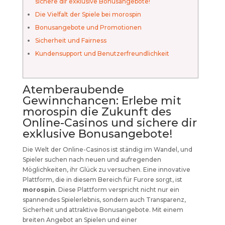
sichere dir exklusive Bonusangebote!
Die Vielfalt der Spiele bei morospin
Bonusangebote und Promotionen
Sicherheit und Fairness
Kundensupport und Benutzerfreundlichkeit
Atemberaubende
Gewinnchancen: Erlebe mit
morospin die Zukunft des
Online-Casinos und sichere dir
exklusive Bonusangebote!
Die Welt der Online-Casinos ist ständig im Wandel, und
Spieler suchen nach neuen und aufregenden
Möglichkeiten, ihr Glück zu versuchen. Eine innovative
Plattform, die in diesem Bereich für Furore sorgt, ist
morospin
. Diese Plattform verspricht nicht nur ein
spannendes Spielerlebnis, sondern auch Transparenz,
Sicherheit und attraktive Bonusangebote. Mit einem
breiten Angebot an Spielen und einer