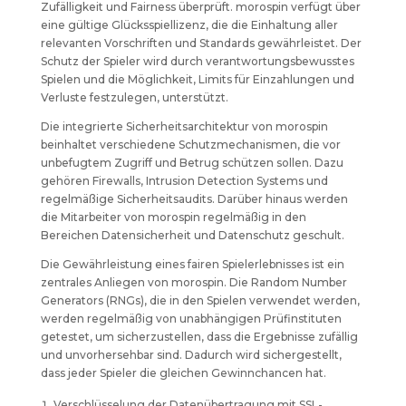
Zufälligkeit und Fairness überprüft. morospin verfügt über
eine gültige Glücksspiellizenz, die die Einhaltung aller
relevanten Vorschriften und Standards gewährleistet. Der
Schutz der Spieler wird durch verantwortungsbewusstes
Spielen und die Möglichkeit, Limits für Einzahlungen und
Verluste festzulegen, unterstützt.
Die integrierte Sicherheitsarchitektur von morospin
beinhaltet verschiedene Schutzmechanismen, die vor
unbefugtem Zugriff und Betrug schützen sollen. Dazu
gehören Firewalls, Intrusion Detection Systems und
regelmäßige Sicherheitsaudits. Darüber hinaus werden
die Mitarbeiter von morospin regelmäßig in den
Bereichen Datensicherheit und Datenschutz geschult.
Die Gewährleistung eines fairen Spielerlebnisses ist ein
zentrales Anliegen von morospin. Die Random Number
Generators (RNGs), die in den Spielen verwendet werden,
werden regelmäßig von unabhängigen Prüfinstituten
getestet, um sicherzustellen, dass die Ergebnisse zufällig
und unvorhersehbar sind. Dadurch wird sichergestellt,
dass jeder Spieler die gleichen Gewinnchancen hat.
Verschlüsselung der Datenübertragung mit SSL-