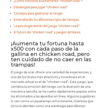
¿Cómo funciona exactamente “chicken road”?
Estrategias para jugar “chicken road”
Consejos para gestionar el riesgo
Entendiendo los diferentes tipos de trampas
La psicología detrás del juego “chicken road”
El futuro de “chicken road” y juegos similares
¡Aumenta tu fortuna hasta
x500 con cada paso de la
gallina en chicken road, pero
ten cuidado de no caer en las
trampas!
El juego de azar ofrece una variedad de experiencias, y
uno de los títulos más atractivos y novedosos en el
mercado actual es el de “chicken road”. Este juego, que
combina la emoción del riesgo con la diversión de una
mecánica sencilla, se ha vuelto rápidamente popular entre
los aficionados a las apuestas en línea. Algunos jugadores
lo ven como un pasatiempo emocionante, mientras que
otros lo abordan como una estrategia para obtener