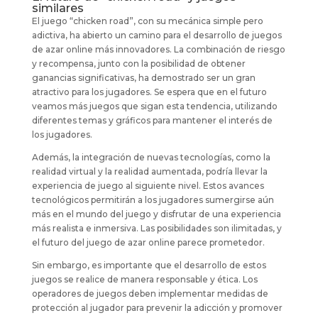
similares
El juego “chicken road”, con su mecánica simple pero
adictiva, ha abierto un camino para el desarrollo de juegos
de azar online más innovadores. La combinación de riesgo
y recompensa, junto con la posibilidad de obtener
ganancias significativas, ha demostrado ser un gran
atractivo para los jugadores. Se espera que en el futuro
veamos más juegos que sigan esta tendencia, utilizando
diferentes temas y gráficos para mantener el interés de
los jugadores.
Además, la integración de nuevas tecnologías, como la
realidad virtual y la realidad aumentada, podría llevar la
experiencia de juego al siguiente nivel. Estos avances
tecnológicos permitirán a los jugadores sumergirse aún
más en el mundo del juego y disfrutar de una experiencia
más realista e inmersiva. Las posibilidades son ilimitadas, y
el futuro del juego de azar online parece prometedor.
Sin embargo, es importante que el desarrollo de estos
juegos se realice de manera responsable y ética. Los
operadores de juegos deben implementar medidas de
protección al jugador para prevenir la adicción y promover