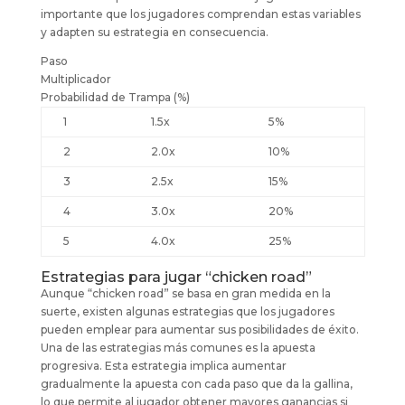
importante que los jugadores comprendan estas variables
y adapten su estrategia en consecuencia.
Paso
Multiplicador
Probabilidad de Trampa (%)
1
1.5x
5%
2
2.0x
10%
3
2.5x
15%
4
3.0x
20%
5
4.0x
25%
Estrategias para jugar “chicken road”
Aunque “chicken road” se basa en gran medida en la
suerte, existen algunas estrategias que los jugadores
pueden emplear para aumentar sus posibilidades de éxito.
Una de las estrategias más comunes es la apuesta
progresiva. Esta estrategia implica aumentar
gradualmente la apuesta con cada paso que da la gallina,
lo que permite al jugador obtener mayores ganancias si