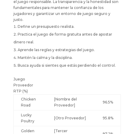
el juego responsable. La transparencia y la honestidad son
fundamentales para mantener la confianza de los
jugadores y garantizar un entorno de juego seguro y
justo.
Define un presupuesto realista.
Practica el juego de forma gratuita antes de apostar
dinero real.
Aprende las reglas y estrategias del juego.
Mantén la calma y la disciplina.
Busca ayuda si sientes que estás perdiendo el control.
Juego
Proveedor
RTP (%)
Chicken
[Nombre del
96.5%
Road
Proveedor]
Lucky
[Otro Proveedor]
95.8%
Poultry
Golden
[Tercer
97.2%