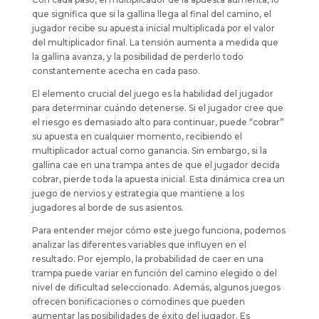
que significa que si la gallina llega al final del camino, el
jugador recibe su apuesta inicial multiplicada por el valor
del multiplicador final. La tensión aumenta a medida que
la gallina avanza, y la posibilidad de perderlo todo
constantemente acecha en cada paso.
El elemento crucial del juego es la habilidad del jugador
para determinar cuándo detenerse. Si el jugador cree que
el riesgo es demasiado alto para continuar, puede “cobrar”
su apuesta en cualquier momento, recibiendo el
multiplicador actual como ganancia. Sin embargo, si la
gallina cae en una trampa antes de que el jugador decida
cobrar, pierde toda la apuesta inicial. Esta dinámica crea un
juego de nervios y estrategia que mantiene a los
jugadores al borde de sus asientos.
Para entender mejor cómo este juego funciona, podemos
analizar las diferentes variables que influyen en el
resultado. Por ejemplo, la probabilidad de caer en una
trampa puede variar en función del camino elegido o del
nivel de dificultad seleccionado. Además, algunos juegos
ofrecen bonificaciones o comodines que pueden
aumentar las posibilidades de éxito del jugador. Es