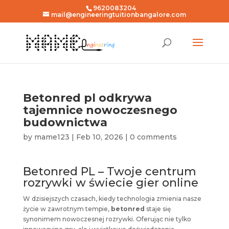
9620083204
mail@engineeringtuitionbangalore.com
Betonred pl odkrywa
tajemnice nowoczesnego
budownictwa
by
mame123
|
Feb 10, 2026
|
0 comments
Betonred PL – Twoje centrum
rozrywki w świecie gier online
W dzisiejszych czasach, kiedy technologia zmienia nasze
życie w zawrotnym tempie,
betonred
staje się
synonimem nowoczesnej rozrywki. Oferując nie tylko