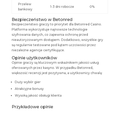
Przelew
1-3 dni robocze
0%
bankowy
Bezpieczeństwo w Betonred
Bezpieczeństwo graczy to priorytet dla Betonred Casino.
Platforma wykorzystuje najnowsze technologie
szyfrowania danych, co zapewnia ochronę przed
nieautoryzowanym dostępem. Dodatkowo, wszystkie gry
są regularnie testowane pod kątem uczciwości przez
niezależne agencje certyfikujące.
Opinie użytkowników
Opinie graczy są kluczowym wskaźnikiem jakości usług
oferowanych przez kasyno. W przypadku Betonred,
większość recenzji jest pozytywna, a użytkownicy chwalą:
Duży wybór gier
Atrakcyjne bonusy
Wysoką jakość obsługi klienta
Przykładowe opinie