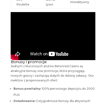
Interaktywny
Roulette
żywo
Bonusy i promocje
Jednym z kluczowych atutów Betonred Casino są
atrakcyjne bonusy oraz promocje, które przyciągają
nowych graczy i zachęcają stałych do dalszej zabawy. Oto
niektóre z proponowanych ofert:
Bonus powitalny:
100% pierwszego depozytu do 2000
PLN.
Doładowania:
Cotygodniowe bonusy dla aktywnych