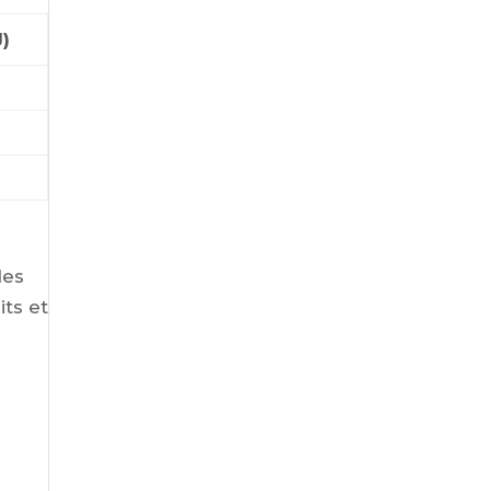
J)
des
its et