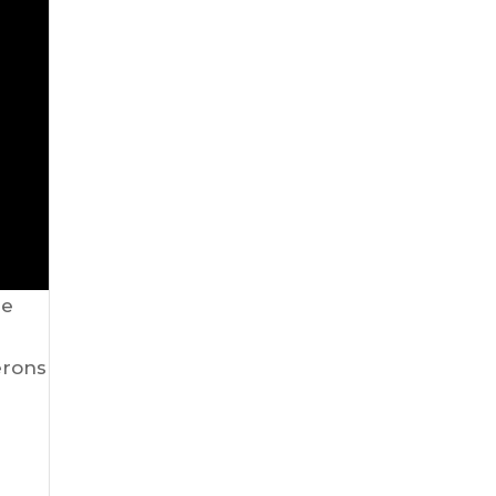
le
erons