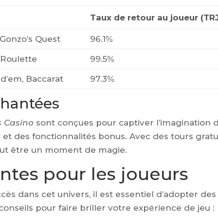
Taux de retour au joueur (TR
 Gonzo’s Quest
96.1%
 Roulette
99.5%
ld’em, Baccarat
97.3%
chantées
s Casino
sont conçues pour captiver l’imagination 
et des fonctionnalités bonus. Avec des tours gratu
peut être un moment de magie.
ntes pour les joueurs
s dans cet univers, il est essentiel d’adopter des
conseils pour faire briller votre expérience de jeu :