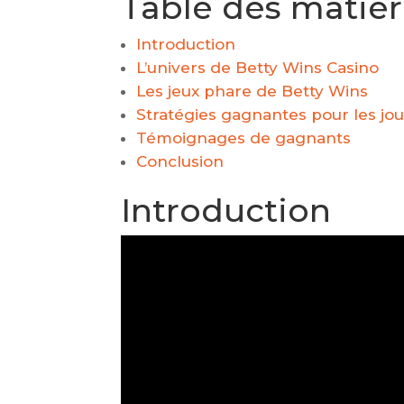
Table des matiè
Introduction
L’univers de Betty Wins Casino
Les jeux phare de Betty Wins
Stratégies gagnantes pour les jo
Témoignages de gagnants
Conclusion
Introduction