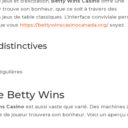
jeux et d’excitation,
Betty Wins Casino
offre une
 trouve son bonheur, que ce soit à travers des
jeux de table classiques. L’interface conviviale pe
que vous
https://bettywinscasinocanada.org/
soyez
distinctives
égulières
e Betty Wins
ns Casino
est aussi vaste que varié. Des machines 
pe de joueur trouvera son bonheur. Voici un aperçu