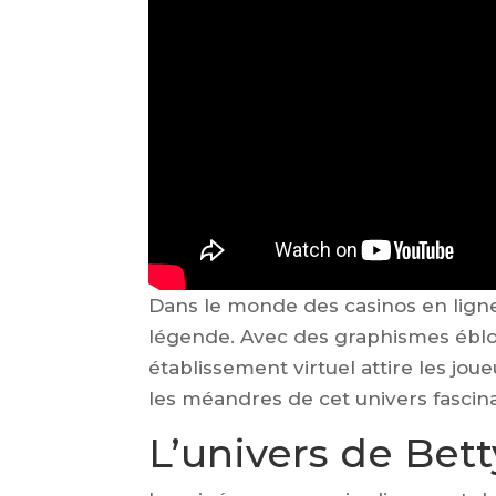
Dans le monde des casinos en lign
légende. Avec des graphismes éblo
établissement virtuel attire les jo
les méandres de cet univers fasci
L’univers de Bet