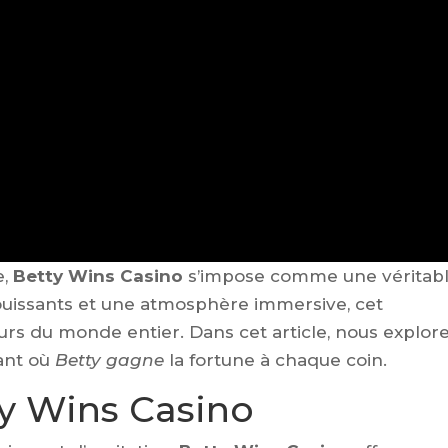
e,
Betty Wins Casino
s’impose comme une véritab
uissants et une atmosphère immersive, cet
ueurs du monde entier. Dans cet article, nous explor
nant où
Betty gagne
la fortune à chaque coin.
ty Wins Casino