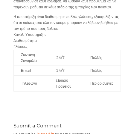
απαντήσουν σε κάθε ερώτηση, να λύσουν κάθε πρόβλημα και να
παρέχουν βοήθεια σε κάθε στάδιο της εμπειρίας των παικτών.
Η υποστήριξη είναι διαθέσιμη σε πολλές γλώσσες, εξασφαλίζοντας
ότι οι παίκτες από όλο τον κόσμο μπορούν να λάβουν βοήθεια με
τον τρόπο που τους βολεύει.
Κανάλι Υποστήριξης
Διαθεσιμότητα
Γλώσσες
Ζωντανή
24/7
Πολλές
Συνομιλία
Email
24/7
Πολλές
Ωράριο
Τηλέφωνο
Περιορισμένες
Γραφείου
Submit a Comment