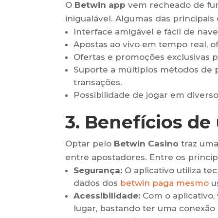
O
Betwin app
vem recheado de fun
inigualável. Algumas das principais 
Interface amigável e fácil de nave
Apostas ao vivo em tempo real, 
Ofertas e promoções exclusivas pa
Suporte a múltiplos métodos de 
transações.
Possibilidade de jogar em diverso
3. Benefícios de
Optar pelo
Betwin Casino
traz uma
entre apostadores. Entre os princi
Segurança:
O aplicativo utiliza t
dados dos
betwin paga mesmo
us
Acessibilidade:
Com o aplicativo,
lugar, bastando ter uma conexão 