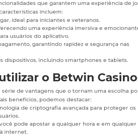
cionalidades que garantem uma experiência de j
características incluem:
gar, ideal para iniciantes e veteranos.
oferecendo uma experiência imersiva e emocionant
ra usuários do aplicativo.
pagamento, garantindo rapidez e segurança nas
s dispositivos, incluindo smartphones e tablets.
 utilizar o Betwin Casino
 série de vantagens que o tornam uma escolha po
pais benefícios, podemos destacar:
ecnologia de criptografia avançada para proteger os
uários.
 você pode apostar a qualquer hora e em qualquer
à internet.