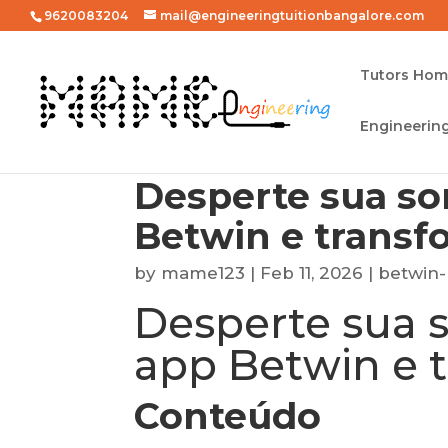
9620083204
mail@engineeringtuitionbangalore.com
Tutors Ho
Engineering
Desperte sua so
Betwin e transf
by
mame123
|
Feb 11, 2026
|
betwin-
Desperte sua 
app Betwin e 
Conteúdo