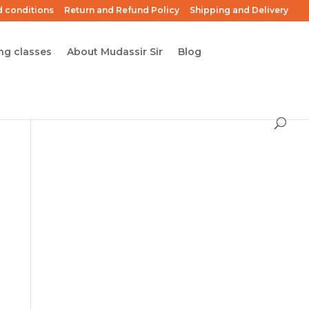
 conditions
Return and Refund Policy
Shipping and Delivery
ng classes
About Mudassir Sir
Blog