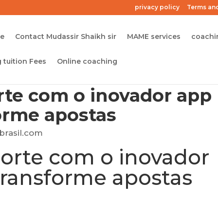
privacy policy
Terms and
me
Contact Mudassir Shaikh sir
MAME services
coachi
 tuition Fees
Online coaching
rte com o inovador app
orme apostas
brasil.com
sorte com o inovador
transforme apostas