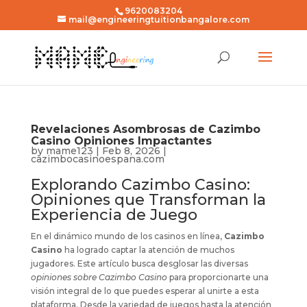
9620083204
mail@engineeringtuitionbangalore.com
Revelaciones Asombrosas de Cazimbo
Casino Opiniones Impactantes
by
mame123
|
Feb 8, 2026
|
cazimbocasinoespana.com
Explorando Cazimbo Casino:
Opiniones que Transforman la
Experiencia de Juego
En el dinámico mundo de los casinos en línea,
Cazimbo
Casino
ha logrado captar la atención de muchos
jugadores. Este artículo busca desglosar las diversas
opiniones sobre Cazimbo Casino
para proporcionarte una
visión integral de lo que puedes esperar al unirte a esta
plataforma. Desde la variedad de juegos hasta la atención