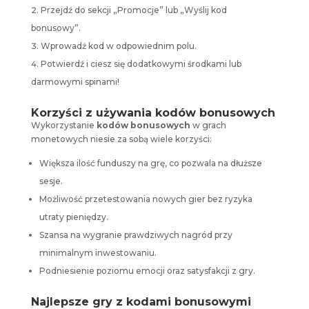
Przejdź do sekcji „Promocje” lub „Wyślij kod
bonusowy”.
Wprowadź kod w odpowiednim polu.
Potwierdź i ciesz się dodatkowymi środkami lub
darmowymi spinami!
Korzyści z używania kodów bonusowych
Wykorzystanie
kodów bonusowych
w grach
monetowych niesie za sobą wiele korzyści:
Większa ilość funduszy na grę, co pozwala na dłuższe
sesje.
Możliwość przetestowania nowych gier bez ryzyka
utraty pieniędzy.
Szansa na wygranie prawdziwych nagród przy
minimalnym inwestowaniu.
Podniesienie poziomu emocji oraz satysfakcji z gry.
Najlepsze gry z kodami bonusowymi