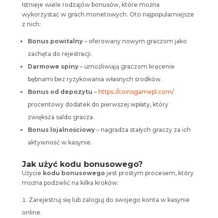
Istnieje wiele rodzajów bonusów, które można
wykorzystać w grach monetowych. Oto najpopularniejsze
z nich:
Bonus powitalny
– oferowany nowym graczom jako
zachęta do rejestracji.
Darmowe spiny
– umożliwiają graczom kręcenie
bębnami bez ryzykowania własnych środków.
Bonus od depozytu
–
https://coinsgamepl.com/
procentowy dodatek do pierwszej wpłaty, który
zwiększa saldo gracza.
Bonus lojalnościowy
– nagradza stałych graczy za ich
aktywność w kasynie.
Jak użyć kodu bonusowego?
Użycie
kodu bonusowego
jest prostym procesem, który
można podzielić na kilka kroków:
Zarejestruj się lub zaloguj do swojego konta w kasynie
online.