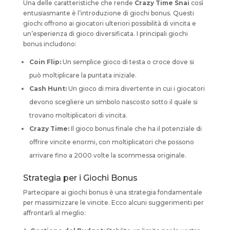
Una delle caratteristiche che rende
Crazy Time Snai
così
entusiasmante è l’introduzione di giochi bonus. Questi
giochi offrono ai giocatori ulteriori possibilità di vincita e
un’esperienza di gioco diversificata. I principali giochi
bonus includono:
Coin Flip:
Un semplice gioco di testa o croce dove si
può moltiplicare la puntata iniziale.
Cash Hunt:
Un gioco di mira divertente in cui i giocatori
devono scegliere un simbolo nascosto sotto il quale si
trovano moltiplicatori di vincita.
Crazy Time:
Il gioco bonus finale che ha il potenziale di
offrire vincite enormi, con moltiplicatori che possono
arrivare fino a 2000 volte la scommessa originale.
Strategia per i Giochi Bonus
Partecipare ai giochi bonus è una strategia fondamentale
per massimizzare le vincite. Ecco alcuni suggerimenti per
affrontarli al meglio: