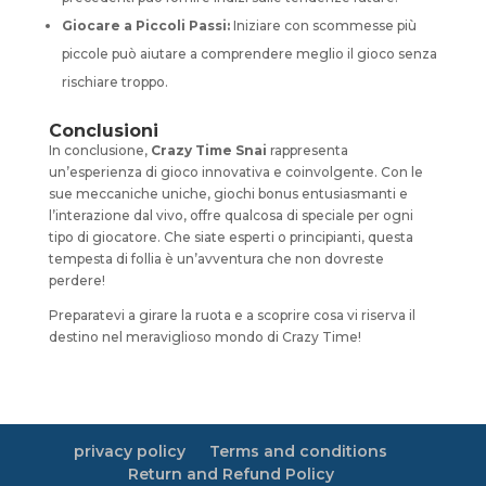
Giocare a Piccoli Passi:
Iniziare con scommesse più
piccole può aiutare a comprendere meglio il gioco senza
rischiare troppo.
Conclusioni
In conclusione,
Crazy Time Snai
rappresenta
un’esperienza di gioco innovativa e coinvolgente. Con le
sue meccaniche uniche, giochi bonus entusiasmanti e
l’interazione dal vivo, offre qualcosa di speciale per ogni
tipo di giocatore. Che siate esperti o principianti, questa
tempesta di follia è un’avventura che non dovreste
perdere!
Preparatevi a girare la ruota e a scoprire cosa vi riserva il
destino nel meraviglioso mondo di Crazy Time!
privacy policy
Terms and conditions
Return and Refund Policy