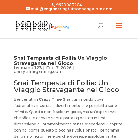
9620083204
mail@engineeringtuitionbangalore.com
Snai Tempesta di Follia Un Viaggio
Stravagante nel Gioco
by
mame123
|
Feb 7, 2026
|
crazytimegaming.com
Snai Tempesta di Follia: Un
Viaggio Stravagante nel Gioco
Benvenuti in
Crazy Time Snai
, un mondo dove
l’adrenalina incontra il divertimento e le possibilità sono
infinite. Questo non è solo un gioco, ma un’esperienza
che sfida le convenzioni e porta i giocatori in una
dimensione di intrattenimento senza precedenti. Scoprite
con noi come questo gioco ha rivoluzionato il panorama
del gambling online e perché dovreste assolutamente