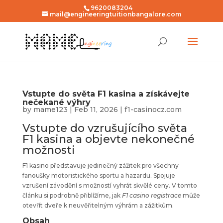
9620083204
mail@engineeringtuitionbangalore.com
Vstupte do světa F1 kasina a získávejte
nečekané výhry
by
mame123
|
Feb 11, 2026
|
f1-casinocz.com
Vstupte do vzrušujícího světa
F1 kasina a objevte nekonečné
možnosti
F1 kasino představuje jedinečný zážitek pro všechny
fanoušky motoristického sportu a hazardu. Spojuje
vzrušení závodění s možností vyhrát skvělé ceny. V tomto
článku si podrobně přiblížíme, jak
F1 casino registrace
může
otevřít dveře k neuvěřitelným výhrám a zážitkům.
Obsah