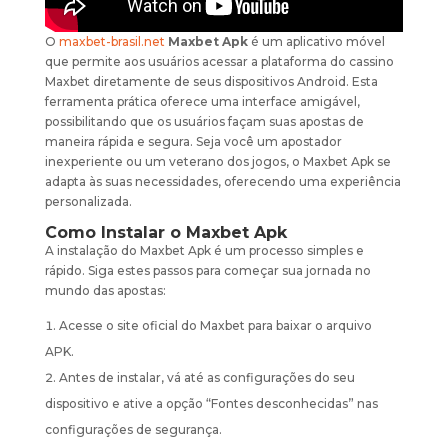
O
maxbet-brasil.net
Maxbet Apk
é um aplicativo móvel
que permite aos usuários acessar a plataforma do cassino
Maxbet diretamente de seus dispositivos Android. Esta
ferramenta prática oferece uma interface amigável,
possibilitando que os usuários façam suas apostas de
maneira rápida e segura. Seja você um apostador
inexperiente ou um veterano dos jogos, o Maxbet Apk se
adapta às suas necessidades, oferecendo uma experiência
personalizada.
Como Instalar o Maxbet Apk
A instalação do Maxbet Apk é um processo simples e
rápido. Siga estes passos para começar sua jornada no
mundo das apostas:
Acesse o site oficial do Maxbet para baixar o arquivo
APK.
Antes de instalar, vá até as configurações do seu
dispositivo e ative a opção “Fontes desconhecidas” nas
configurações de segurança.