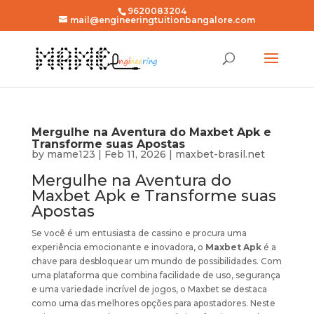
9620083204
mail@engineeringtuitionbangalore.com
Mergulhe na Aventura do Maxbet Apk e
Transforme suas Apostas
by
mame123
|
Feb 11, 2026
|
maxbet-brasil.net
Mergulhe na Aventura do
Maxbet Apk e Transforme suas
Apostas
Se você é um entusiasta de cassino e procura uma
experiência emocionante e inovadora, o
Maxbet Apk
é a
chave para desbloquear um mundo de possibilidades. Com
uma plataforma que combina facilidade de uso, segurança
e uma variedade incrível de jogos, o Maxbet se destaca
como uma das melhores opções para apostadores. Neste