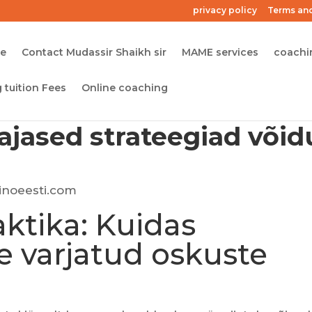
privacy policy
Terms and
me
Contact Mudassir Shaikh sir
MAME services
coachi
 tuition Fees
Online coaching
lajased strateegiad võid
sinoeesti.com
aktika: Kuidas
e varjatud oskuste