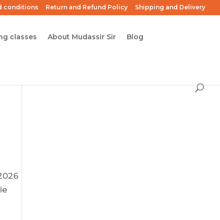
 conditions
Return and Refund Policy
Shipping and Delivery
ng classes
About Mudassir Sir
Blog
 2026
ie