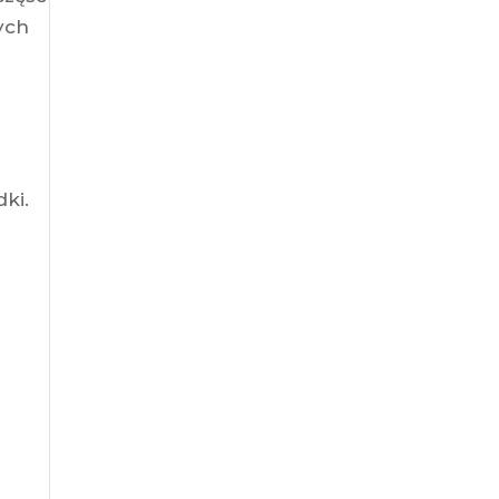
ych
ki.