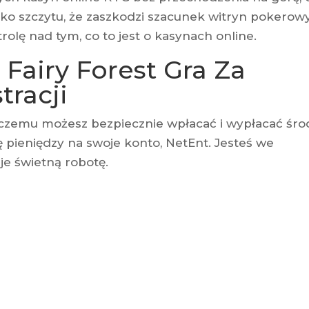
isko szczytu, że zaszkodzi szacunek witryn pokerow
rolę nad tym, co to jest o kasynach online.
Fairy Forest Gra Za
tracji
 czemu możesz bezpiecznie wpłacać i wypłacać środ
hę pieniędzy na swoje konto, NetEnt. Jesteś we
e świetną robotę.