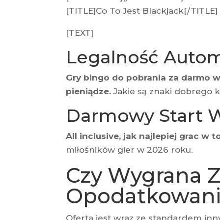
[TITLE]Co To Jest Blackjack[/TITLE]
[TEXT]
Legalność Auto
Gry bingo do pobrania za darmo w
pieniądze.
Jakie są znaki dobrego
Darmowy Start W
All inclusive, jak najlepiej grac w 
miłośników gier w 2026 roku.
Czy Wygrana Z
Opodatkowan
Oferta jest wraz ze standardem in