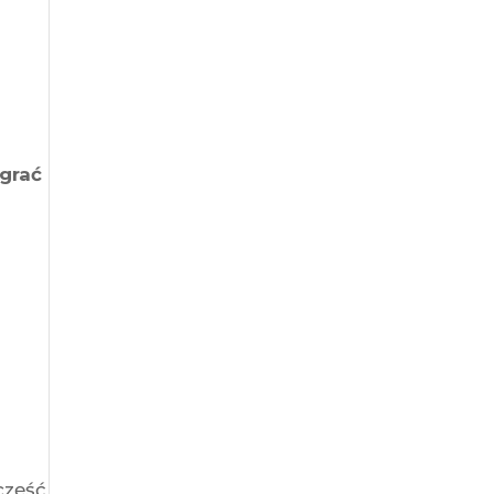
ygrać
część