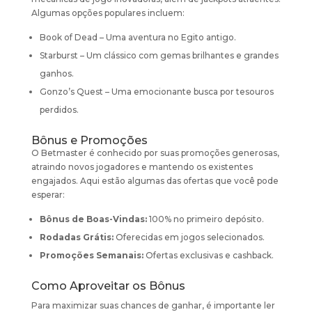
Algumas opções populares incluem:
Book of Dead – Uma aventura no Egito antigo.
Starburst – Um clássico com gemas brilhantes e grandes
ganhos.
Gonzo’s Quest – Uma emocionante busca por tesouros
perdidos.
Bônus e Promoções
O Betmaster é conhecido por suas promoções generosas,
atraindo novos jogadores e mantendo os existentes
engajados. Aqui estão algumas das ofertas que você pode
esperar:
Bônus de Boas-Vindas:
100% no primeiro depósito.
Rodadas Grátis:
Oferecidas em jogos selecionados.
Promoções Semanais:
Ofertas exclusivas e cashback.
Como Aproveitar os Bônus
Para maximizar suas chances de ganhar, é importante ler