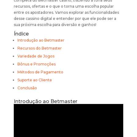
completa do Betmaster casino, trazendo à tona seus
recursos, ofertas e o que o torna uma escolha popular
entre os apostadores. Vamos explorar as funcionalidades
desse cassino digital e entender por que ele pode ser a
sua próxima escolha para diversão e ganhos!
Índice
Introdução ao Betmaster
Recursos do Betmaster
Variedade de Jogos
Bônus e Promoções
Métodos de Pagamento
Suporte ao Cliente
Conclusão
Introdução ao Betmaster