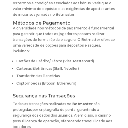
os termos e condições associados aos bônus. Verifique o
valor mínimo do depósito e as exigências de apostas antes
de iniciar sua jornada no Betmaster.
Métodos de Pagamento
A diversidade nos métodos de pagamento é fundamental
para garantir que todos os jogadores possam realizar
transações de forma rápida e segura. O Betmaster oferece
uma variedade de opções para depósitos e saques,
incluindo:
Cartões de Crédito/Débito (Visa, Mastercard)
Carteiras Eletrônicas (Skrill, Neteller)
Transferências Bancárias
Criptomoedas (Bitcoin, Ethereum)
Segurança nas Transações
Todas as transações realizadas no
Betmaster
são
protegidas por criptografia de ponta, garantindo a
segurança dos dados dos usuários. Além disso, o cassino
possui licença de operação, oferecendo tranquilidade aos
jogadores.