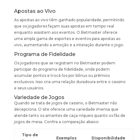
Apostas ao Vivo
As apostas ao vivo têm ganhado popularidade, permitindo
que os jogadores façam suas apostas em tempo real
enquanto assistem aos eventos. O Betmaster oferece
uma ampla gama de esportes e eventos para apostas ao
vivo, aumentando a emoção e a interação durante o jogo.
Programa de Fidelidade
Os jogadores que se registram no Betmaster podem
participar do programa de fidelidade, onde podem
acumular pontos e trocá-los por bônus ou prêmios
exclusivos. Isso cria uma relação duradoura entre o cassino
e seus usuários.
Variedade de Jogos
Quando se trata de jogos de cassino, o Betmaster não
decepciona. O site oferece uma variedade imensa que
atende tanto os amantes de caça-níqueis quanto os fãs de
jogos de mesa. Confira a comparação abaixo:
Tipo de
Exemplos
Disponibilidade