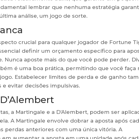
fundamental lembrar que nenhuma estratégia garan
última análise, um jogo de sorte.
Banca
ecto crucial para qualquer jogador de Fortune Ti
essencial definir um orçamento específico para apo
te. Nunca aposte mais do que você pode perder. Div
ém é uma boa prática, permitindo que você faça 
 jogo. Estabelecer limites de perda e de ganho t
e evitar decisões impulsivas.
 D’Alembert
tas, a Martingale e a D’Alembert, podem ser aplica
la. A Martingale envolve dobrar a aposta após ca
s perdas anteriores com uma única vitória. A
ste em aumentar a aposta em uma unidade após cad