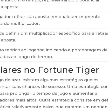
enta com o tempo, representando o potencial
 a aposta.
gador retirar sua aposta em qualquer momento
a do multiplicador.
de definir um multiplicador específico para a retir
 aposta.
no teórico ao jogador, indicando a porcentagem da
vidas ao longo do tempo.
lares no Fortune Tiger
o de azar, existem algumas estratégias que os
mentar suas chances de sucesso. Uma estratégia 
 para prolongar o tempo de jogo e aumentar a
adores mais altos. Outra estratégia consiste em def
mática relativamente baixo, que garante um peque