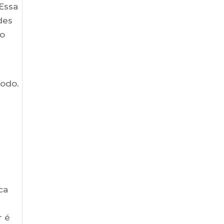
 Essa
des
do
íodo.
ca
r é