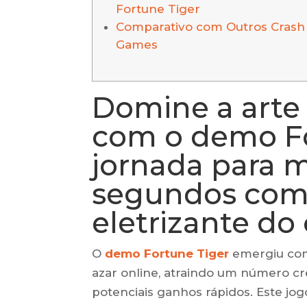
Fortune Tiger
Comparativo com Outros Crash
Games
Domine a arte
com o demo Fo
jornada para m
segundos com 
eletrizante do 
O
demo Fortune Tiger
emergiu com
azar online, atraindo um número 
potenciais ganhos rápidos. Este jog