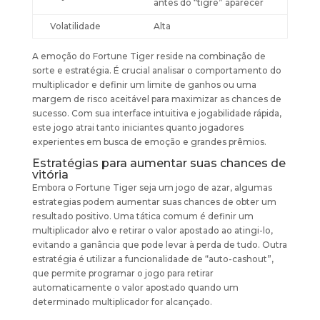
antes do “tigre” aparecer
Volatilidade
Alta
A emoção do Fortune Tiger reside na combinação de
sorte e estratégia. É crucial analisar o comportamento do
multiplicador e definir um limite de ganhos ou uma
margem de risco aceitável para maximizar as chances de
sucesso. Com sua interface intuitiva e jogabilidade rápida,
este jogo atrai tanto iniciantes quanto jogadores
experientes em busca de emoção e grandes prêmios.
Estratégias para aumentar suas chances de
vitória
Embora o Fortune Tiger seja um jogo de azar, algumas
estrategias podem aumentar suas chances de obter um
resultado positivo. Uma tática comum é definir um
multiplicador alvo e retirar o valor apostado ao atingi-lo,
evitando a ganância que pode levar à perda de tudo. Outra
estratégia é utilizar a funcionalidade de “auto-cashout”,
que permite programar o jogo para retirar
automaticamente o valor apostado quando um
determinado multiplicador for alcançado.