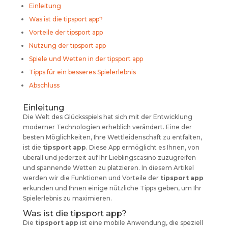
Einleitung
Was ist die tipsport app?
Vorteile der tipsport app
Nutzung der tipsport app
Spiele und Wetten in der tipsport app
Tipps für ein besseres Spielerlebnis
Abschluss
Einleitung
Die Welt des Glücksspiels hat sich mit der Entwicklung
moderner Technologien erheblich verändert. Eine der
besten Möglichkeiten, Ihre Wettleidenschaft zu entfalten,
ist die
tipsport app
. Diese App ermöglicht es Ihnen, von
überall und jederzeit auf Ihr Lieblingscasino zuzugreifen
und spannende Wetten zu platzieren. In diesem Artikel
werden wir die Funktionen und Vorteile der
tipsport app
erkunden und Ihnen einige nützliche Tipps geben, um Ihr
Spielerlebnis zu maximieren.
Was ist die tipsport app?
Die
tipsport app
ist eine mobile Anwendung, die speziell