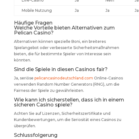
Live-Casino
Ja
Nein
Ja
Mobile Nutzung
Ja
Ja
Ja
Häufige Fragen
Welche Vorteile bieten Alternativen zum
Pelican Casino?
Alternativen können spezielle Boni, ein breiteres
Spielangebot oder verbesserte Sicherheitsmaßnahmen
bieten, die für bestimmte Spieler von Interesse sein
könnten.
Sind die Spiele in diesen Casinos fair?
Ja, seriöse
pelicancasinodeutschland.com
Online-Casinos
verwenden Random Number Generators (RNG), um die
Fairness der Spiele zu gewährleisten.
Wie kann ich sicherstellen, dass ich in einem
sicheren Casino spiele?
Achten Sie auf Lizenzen, Sicherheitszertifikate und
Kundenbewertungen, um die Seriosität eines Casinos zu
überprüfen.
Schlussfolgerung