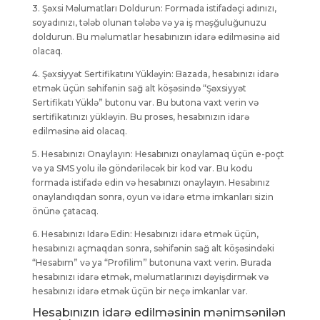
3. Şəxsi Məlumatları Doldurun: Formada istifadəçi adınızı,
soyadınızı, tələb olunan tələbə və ya iş məşğuluğunuzu
doldurun. Bu məlumatlar hesabınızın idarə edilməsinə aid
olacaq.
4. Şəxsiyyət Sertifikatını Yükləyin: Bazada, hesabınızı idarə
etmək üçün səhifənin sağ alt köşəsində “Şəxsiyyət
Sertifikatı Yüklə” butonu var. Bu butona vaxt verin və
sertifikatınızı yükləyin. Bu proses, hesabınızın idarə
edilməsinə aid olacaq.
5. Hesabınızı Onaylayın: Hesabınızı onaylamaq üçün e-poçt
və ya SMS yolu ilə göndəriləcək bir kod var. Bu kodu
formada istifadə edin və hesabınızı onaylayın. Hesabınız
onaylandıqdan sonra, oyun və idarə etmə imkanları sizin
önünə çatacaq.
6. Hesabınızı Idarə Edin: Hesabınızı idarə etmək üçün,
hesabınızı açmaqdan sonra, səhifənin sağ alt köşəsindəki
“Hesabım” və ya “Profilim” butonuna vaxt verin. Burada
hesabınızı idarə etmək, məlumatlarınızı dəyişdirmək və
hesabınızı idarə etmək üçün bir neçə imkanlar var.
Hesabınızın idarə edilməsinin mənimsənilən