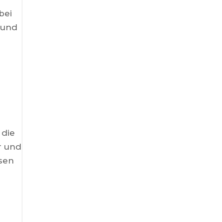
bei
 und
n
 die
r und
ssen