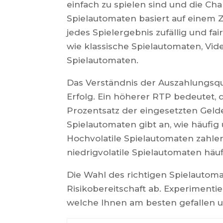
einfach zu spielen sind und die Ch
Spielautomaten basiert auf einem Zu
jedes Spielergebnis zufällig und fai
wie klassische Spielautomaten, Vi
Spielautomaten.
Das Verständnis der Auszahlungsqu
Erfolg. Ein höherer RTP bedeutet, 
Prozentsatz der eingesetzten Gelder 
Spielautomaten gibt an, wie häufi
Hochvolatile Spielautomaten zahle
niedrigvolatile Spielautomaten häu
Die Wahl des richtigen Spielautom
Risikobereitschaft ab. Experimenti
welche Ihnen am besten gefallen 