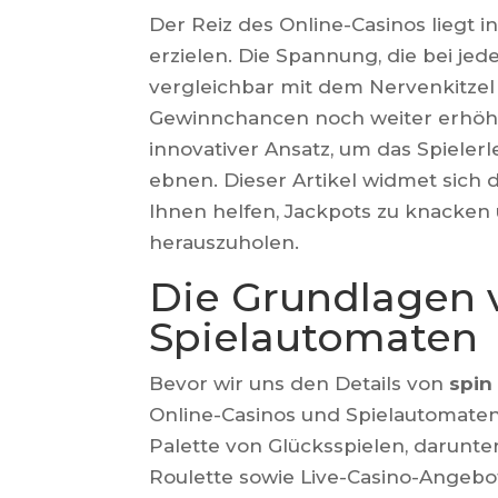
Der Reiz des Online-Casinos liegt i
erzielen. Die Spannung, die bei je
vergleichbar mit dem Nervenkitzel
Gewinnchancen noch weiter erhö
innovativer Ansatz, um das Spiele
ebnen. Dieser Artikel widmet sich 
Ihnen helfen, Jackpots zu knacken
herauszuholen.
Die Grundlagen 
Spielautomaten
Bevor wir uns den Details von
spi
Online-Casinos und Spielautomaten 
Palette von Glücksspielen, darunte
Roulette sowie Live-Casino-Angebot