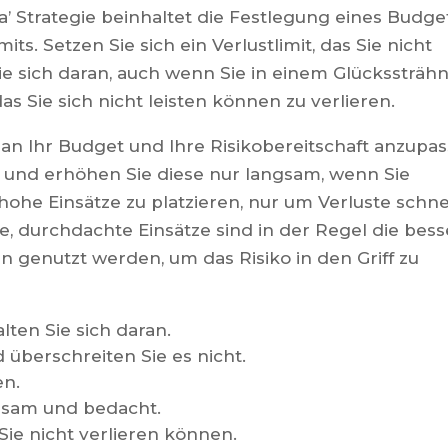
a’ Strategie beinhaltet die Festlegung eines Budge
its. Setzen Sie sich ein Verlustlimit, das Sie nicht
ie sich daran, auch wenn Sie in einem Glückssträh
das Sie sich nicht leisten können zu verlieren.
e an Ihr Budget und Ihre Risikobereitschaft anzupas
n und erhöhen Sie diese nur langsam, wenn Sie
 hohe Einsätze zu platzieren, nur um Verluste schne
, durchdachte Einsätze sind in der Regel die bess
n genutzt werden, um das Risiko in den Griff zu
lten Sie sich daran.
d überschreiten Sie es nicht.
en.
ngsam und bedacht.
 Sie nicht verlieren können.