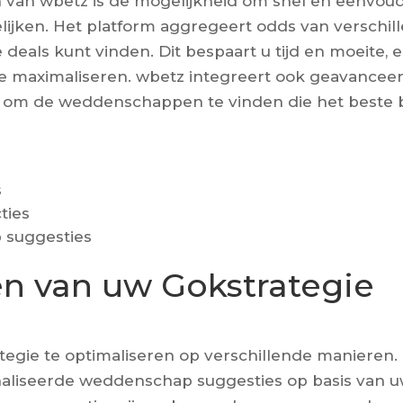
n van wbetz is de mogelijkheid om snel en eenvou
lijken. Het platform aggregeert odds van verschil
 deals kunt vinden. Dit bespaart u tijd en moeite, 
te maximaliseren. wbetz integreert ook geavancee
en om de weddenschappen te vinden die het beste b
s
ties
 suggesties
en van uw Gokstrategie
egie te optimaliseren op verschillende manieren.
naliseerde weddenschap suggesties op basis van 