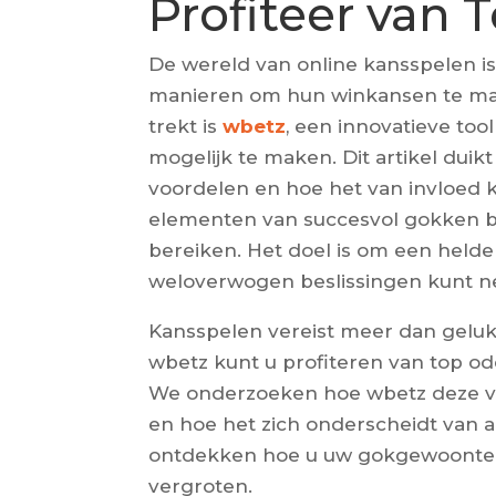
Profiteer van 
De wereld van online kansspelen is 
manieren om hun winkansen te max
trekt is
wbetz
, een innovatieve to
mogelijk te maken. Dit artikel duik
voordelen en hoe het van invloed k
elementen van succesvol gokken b
bereiken. Het doel is om een helder
weloverwogen beslissingen kunt n
Kansspelen vereist meer dan geluk; h
wbetz kunt u profiteren van top o
We onderzoeken hoe wbetz deze ver
en hoe het zich onderscheidt van a
ontdekken hoe u uw gokgewoonten
vergroten.