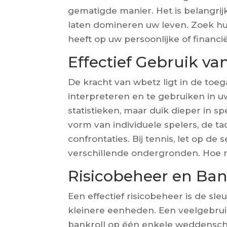
gematigde manier. Het is belangri
laten domineren uw leven. Zoek hu
heeft op uw persoonlijke of financiël
Effectief Gebruik van
De kracht van wbetz ligt in de toeg
interpreteren en te gebruiken in u
statistieken, maar duik dieper in sp
vorm van individuele spelers, de t
confrontaties. Bij tennis, let op de
verschillende ondergronden. Hoe me
Risicobeheer en Ban
Een effectief risicobeheer is de sle
kleinere eenheden. Een veelgebrui
bankroll op één enkele weddenscha