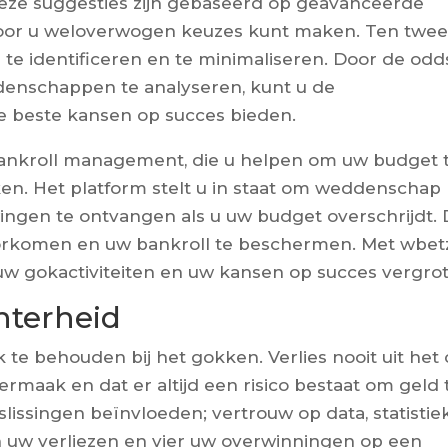
eze suggesties zijn gebaseerd op geavanceerde
door u weloverwogen keuzes kunt maken. Ten twe
s te identificeren en te minimaliseren. Door de odd
ddenschappen te analyseren, kunt u de
 beste kansen op succes bieden.
bankroll management, die u helpen om uw budget 
en. Het platform stelt u in staat om weddenschap
wingen te ontvangen als u uw budget overschrijdt. 
oorkomen en uw bankroll te beschermen. Met wbet
uw gokactiviteiten en uw kansen op succes vergro
hterheid
k te behouden bij het gokken. Verlies nooit uit het
ermaak en dat er altijd een risico bestaat om geld 
slissingen beïnvloeden; vertrouw op data, statisti
n uw verliezen en vier uw overwinningen op een