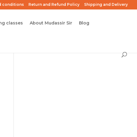
 conditions
Return and Refund Policy
Shipping and Delivery
ng classes
About Mudassir Sir
Blog