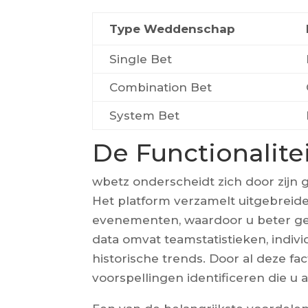
Type Weddenschap
Single Bet
Combination Bet
System Bet
De Functionalite
wbetz onderscheidt zich door zijn 
Het platform verzamelt uitgebreid
evenementen, waardoor u beter g
data omvat teamstatistieken, indi
historische trends. Door al deze f
voorspellingen identificeren die u