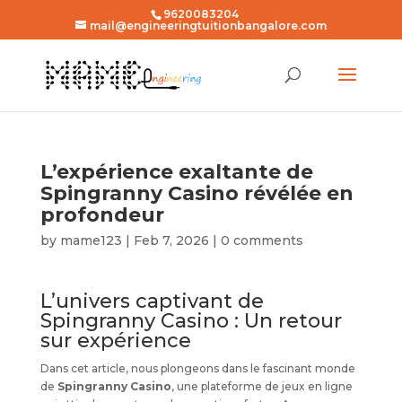
9620083204
mail@engineeringtuitionbangalore.com
L’expérience exaltante de
Spingranny Casino révélée en
profondeur
by
mame123
|
Feb 7, 2026
|
0 comments
L’univers captivant de
Spingranny Casino : Un retour
sur expérience
Dans cet article, nous plongeons dans le fascinant monde
de
Spingranny Casino
, une plateforme de jeux en ligne