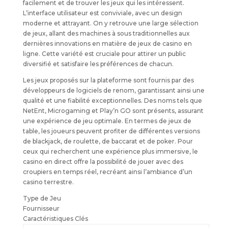
facilement et de trouver les jeux qui les intéressent.
L’interface utilisateur est conviviale, avec un design
moderne et attrayant. On y retrouve une large sélection
de jeux, allant des machines à sous traditionnelles aux
dernières innovations en matière de jeux de casino en
ligne. Cette variété est cruciale pour attirer un public
diversifié et satisfaire les préférences de chacun.
Les jeux proposés sur la plateforme sont fournis par des
développeurs de logiciels de renom, garantissant ainsi une
qualité et une fiabilité exceptionnelles. Des noms tels que
NetEnt, Microgaming et Play’n GO sont présents, assurant
une expérience de jeu optimale. En termes de jeux de
table, les joueurs peuvent profiter de différentes versions
de blackjack, de roulette, de baccarat et de poker. Pour
ceux qui recherchent une expérience plus immersive, le
casino en direct offre la possibilité de jouer avec des
croupiers en temps réel, recréant ainsi l’ambiance d’un
casino terrestre.
Type de Jeu
Fournisseur
Caractéristiques Clés