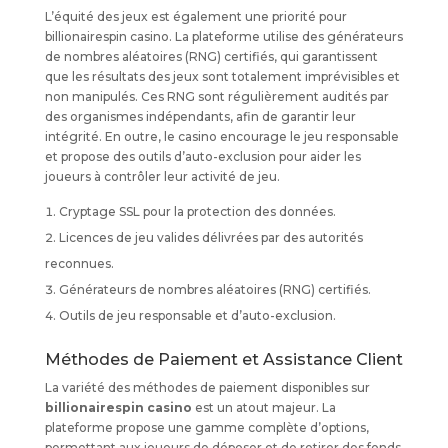
L’équité des jeux est également une priorité pour
billionairespin casino. La plateforme utilise des générateurs
de nombres aléatoires (RNG) certifiés, qui garantissent
que les résultats des jeux sont totalement imprévisibles et
non manipulés. Ces RNG sont régulièrement audités par
des organismes indépendants, afin de garantir leur
intégrité. En outre, le casino encourage le jeu responsable
et propose des outils d’auto-exclusion pour aider les
joueurs à contrôler leur activité de jeu.
Cryptage SSL pour la protection des données.
Licences de jeu valides délivrées par des autorités
reconnues.
Générateurs de nombres aléatoires (RNG) certifiés.
Outils de jeu responsable et d’auto-exclusion.
Méthodes de Paiement et Assistance Client
La variété des méthodes de paiement disponibles sur
billionairespin casino
est un atout majeur. La
plateforme propose une gamme complète d’options,
permettant aux joueurs de déposer et de retirer des fonds