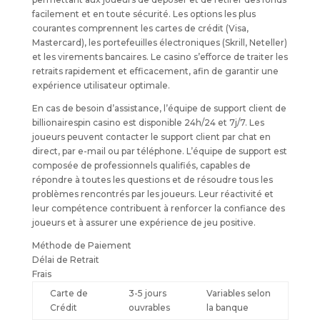
facilement et en toute sécurité. Les options les plus
courantes comprennent les cartes de crédit (Visa,
Mastercard), les portefeuilles électroniques (Skrill, Neteller)
et les virements bancaires. Le casino s’efforce de traiter les
retraits rapidement et efficacement, afin de garantir une
expérience utilisateur optimale.
En cas de besoin d’assistance, l’équipe de support client de
billionairespin casino est disponible 24h/24 et 7j/7. Les
joueurs peuvent contacter le support client par chat en
direct, par e-mail ou par téléphone. L’équipe de support est
composée de professionnels qualifiés, capables de
répondre à toutes les questions et de résoudre tous les
problèmes rencontrés par les joueurs. Leur réactivité et
leur compétence contribuent à renforcer la confiance des
joueurs et à assurer une expérience de jeu positive.
Méthode de Paiement
Délai de Retrait
Frais
Carte de
3-5 jours
Variables selon
Crédit
ouvrables
la banque