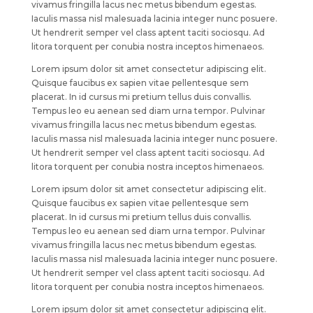
vivamus fringilla lacus nec metus bibendum egestas.
Iaculis massa nisl malesuada lacinia integer nunc posuere.
Ut hendrerit semper vel class aptent taciti sociosqu. Ad
litora torquent per conubia nostra inceptos himenaeos.
Lorem ipsum dolor sit amet consectetur adipiscing elit.
Quisque faucibus ex sapien vitae pellentesque sem
placerat. In id cursus mi pretium tellus duis convallis.
Tempus leo eu aenean sed diam urna tempor. Pulvinar
vivamus fringilla lacus nec metus bibendum egestas.
Iaculis massa nisl malesuada lacinia integer nunc posuere.
Ut hendrerit semper vel class aptent taciti sociosqu. Ad
litora torquent per conubia nostra inceptos himenaeos.
Lorem ipsum dolor sit amet consectetur adipiscing elit.
Quisque faucibus ex sapien vitae pellentesque sem
placerat. In id cursus mi pretium tellus duis convallis.
Tempus leo eu aenean sed diam urna tempor. Pulvinar
vivamus fringilla lacus nec metus bibendum egestas.
Iaculis massa nisl malesuada lacinia integer nunc posuere.
Ut hendrerit semper vel class aptent taciti sociosqu. Ad
litora torquent per conubia nostra inceptos himenaeos.
Lorem ipsum dolor sit amet consectetur adipiscing elit.