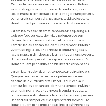
Tempus leo eu aenean sed diam urna tempor. Pulvinar
vivamus fringilla lacus nec metus bibendum egestas.
Iaculis massa nisl malesuada lacinia integer nunc posuere.
Ut hendrerit semper vel class aptent taciti sociosqu. Ad
litora torquent per conubia nostra inceptos himenaeos.
Lorem ipsum dolor sit amet consectetur adipiscing elit.
Quisque faucibus ex sapien vitae pellentesque sem
placerat. In id cursus mi pretium tellus duis convallis.
Tempus leo eu aenean sed diam urna tempor. Pulvinar
vivamus fringilla lacus nec metus bibendum egestas.
Iaculis massa nisl malesuada lacinia integer nunc posuere.
Ut hendrerit semper vel class aptent taciti sociosqu. Ad
litora torquent per conubia nostra inceptos himenaeos.
Lorem ipsum dolor sit amet consectetur adipiscing elit.
Quisque faucibus ex sapien vitae pellentesque sem
placerat. In id cursus mi pretium tellus duis convallis.
Tempus leo eu aenean sed diam urna tempor. Pulvinar
vivamus fringilla lacus nec metus bibendum egestas.
Iaculis massa nisl malesuada lacinia integer nunc posuere.
Ut hendrerit semper vel class aptent taciti sociosqu. Ad
litora torquent per conubia nostra inceptos himenaeos.