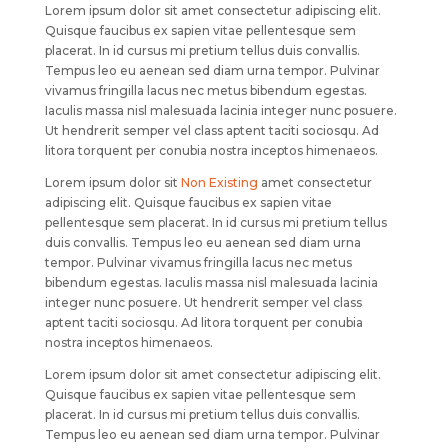
Lorem ipsum dolor sit amet consectetur adipiscing elit.
Quisque faucibus ex sapien vitae pellentesque sem
placerat. In id cursus mi pretium tellus duis convallis.
Tempus leo eu aenean sed diam urna tempor. Pulvinar
vivamus fringilla lacus nec metus bibendum egestas.
Iaculis massa nisl malesuada lacinia integer nunc posuere.
Ut hendrerit semper vel class aptent taciti sociosqu. Ad
litora torquent per conubia nostra inceptos himenaeos.
Lorem ipsum dolor sit
Non Existing
amet consectetur
adipiscing elit. Quisque faucibus ex sapien vitae
pellentesque sem placerat. In id cursus mi pretium tellus
duis convallis. Tempus leo eu aenean sed diam urna
tempor. Pulvinar vivamus fringilla lacus nec metus
bibendum egestas. Iaculis massa nisl malesuada lacinia
integer nunc posuere. Ut hendrerit semper vel class
aptent taciti sociosqu. Ad litora torquent per conubia
nostra inceptos himenaeos.
Lorem ipsum dolor sit amet consectetur adipiscing elit.
Quisque faucibus ex sapien vitae pellentesque sem
placerat. In id cursus mi pretium tellus duis convallis.
Tempus leo eu aenean sed diam urna tempor. Pulvinar