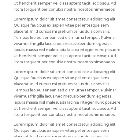
Ut hendrerit semper vel class aptent taciti sociosqu. Ad
litora torquent per conubia nostra inceptos himenaeos.
Lorem ipsum dolor sit amet consectetur adipiscing elit.
Quisque faucibus ex sapien vitae pellentesque sem
placerat. In id cursus mi pretium tellus duis convallis.
Tempus leo eu aenean sed diam urna tempor. Pulvinar
vivamus fringilla lacus nec metus bibendum egestas.
Iaculis massa nisl malesuada lacinia integer nunc posuere.
Ut hendrerit semper vel class aptent taciti sociosqu. Ad
litora torquent per conubia nostra inceptos himenaeos.
Lorem ipsum dolor sit amet consectetur adipiscing elit.
Quisque faucibus ex sapien vitae pellentesque sem
placerat. In id cursus mi pretium tellus duis convallis.
Tempus leo eu aenean sed diam urna tempor. Pulvinar
vivamus fringilla lacus nec metus bibendum egestas.
Iaculis massa nisl malesuada lacinia integer nunc posuere.
Ut hendrerit semper vel class aptent taciti sociosqu. Ad
litora torquent per conubia nostra inceptos himenaeos.
Lorem ipsum dolor sit amet consectetur adipiscing elit.
Quisque faucibus ex sapien vitae pellentesque sem
placerat. In id cursus mi pretium tellus duis convallis.