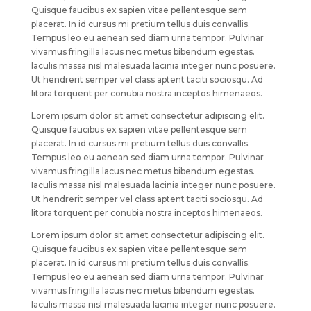
Quisque faucibus ex sapien vitae pellentesque sem
placerat. In id cursus mi pretium tellus duis convallis.
Tempus leo eu aenean sed diam urna tempor. Pulvinar
vivamus fringilla lacus nec metus bibendum egestas.
Iaculis massa nisl malesuada lacinia integer nunc posuere.
Ut hendrerit semper vel class aptent taciti sociosqu. Ad
litora torquent per conubia nostra inceptos himenaeos.
Lorem ipsum dolor sit amet consectetur adipiscing elit.
Quisque faucibus ex sapien vitae pellentesque sem
placerat. In id cursus mi pretium tellus duis convallis.
Tempus leo eu aenean sed diam urna tempor. Pulvinar
vivamus fringilla lacus nec metus bibendum egestas.
Iaculis massa nisl malesuada lacinia integer nunc posuere.
Ut hendrerit semper vel class aptent taciti sociosqu. Ad
litora torquent per conubia nostra inceptos himenaeos.
Lorem ipsum dolor sit amet consectetur adipiscing elit.
Quisque faucibus ex sapien vitae pellentesque sem
placerat. In id cursus mi pretium tellus duis convallis.
Tempus leo eu aenean sed diam urna tempor. Pulvinar
vivamus fringilla lacus nec metus bibendum egestas.
Iaculis massa nisl malesuada lacinia integer nunc posuere.