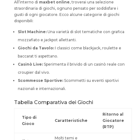
All’interno di
maxbet online
, troverai una selezione
straordinaria di giochi, ognuno pensato per soddisfare i
gusti di ogni giocatore. Ecco alcune categorie di giochi
disponibili:
Slot Machine:
Una varietà di slot tematiche con grafica
mozzafiato e jackpot allettanti.
Giochi da Tavolo:
I classici come blackjack, roulette e
baccarat ti aspettano.
Casinò Live:
Sperimenta il brivido di un casinò reale con
croupier dal vivo.
Scommesse Sportive:
Scommetti su eventi sportivi
nazionali e internazionali.
Tabella Comparativa dei Giochi
Ritorno al
Tipo di
Caratteristiche
Giocatore
Gioco
(RTP)
Molti temi e