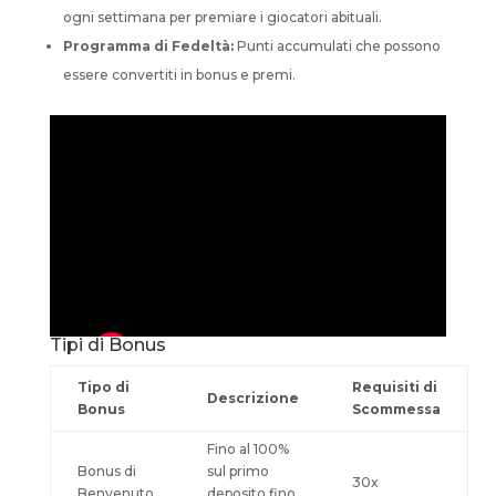
ogni settimana per premiare i giocatori abituali.
Programma di Fedeltà:
Punti accumulati che possono
essere convertiti in bonus e premi.
Tipi di Bonus
Tipo di
Requisiti di
Descrizione
Bonus
Scommessa
Fino al 100%
Bonus di
sul primo
30x
Benvenuto
deposito fino