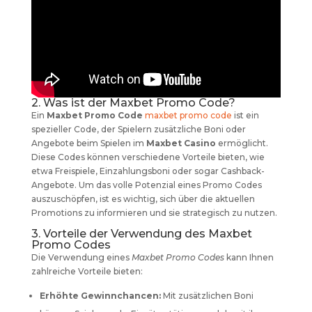
2. Was ist der Maxbet Promo Code?
Ein
Maxbet Promo Code
maxbet promo code
ist ein
spezieller Code, der Spielern zusätzliche Boni oder
Angebote beim Spielen im
Maxbet Casino
ermöglicht.
Diese Codes können verschiedene Vorteile bieten, wie
etwa Freispiele, Einzahlungsboni oder sogar Cashback-
Angebote. Um das volle Potenzial eines Promo Codes
auszuschöpfen, ist es wichtig, sich über die aktuellen
Promotions zu informieren und sie strategisch zu nutzen.
3. Vorteile der Verwendung des Maxbet
Promo Codes
Die Verwendung eines
Maxbet Promo Codes
kann Ihnen
zahlreiche Vorteile bieten:
Erhöhte Gewinnchancen:
Mit zusätzlichen Boni