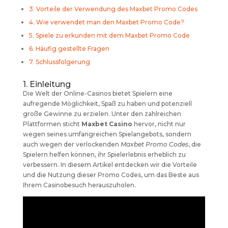
3. Vorteile der Verwendung des Maxbet Promo Codes
4. Wie verwendet man den Maxbet Promo Code?
5. Spiele zu erkunden mit dem Maxbet Promo Code
6. Häufig gestellte Fragen
7. Schlussfolgerung
1. Einleitung
Die Welt der Online-Casinos bietet Spielern eine
aufregende Möglichkeit, Spaß zu haben und potenziell
große Gewinne zu erzielen. Unter den zahlreichen
Plattformen sticht
Maxbet Casino
hervor, nicht nur
wegen seines umfangreichen Spielangebots, sondern
auch wegen der verlockenden
Maxbet Promo Codes
, die
Spielern helfen können, ihr Spielerlebnis erheblich zu
verbessern. In diesem Artikel entdecken wir die Vorteile
und die Nutzung dieser Promo Codes, um das Beste aus
Ihrem Casinobesuch herauszuholen.