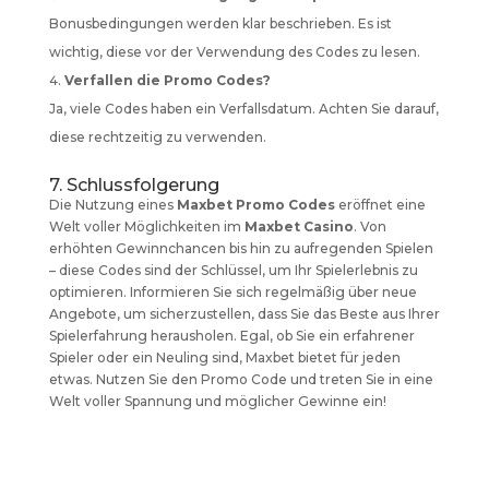
Bonusbedingungen werden klar beschrieben. Es ist
wichtig, diese vor der Verwendung des Codes zu lesen.
Verfallen die Promo Codes?
Ja, viele Codes haben ein Verfallsdatum. Achten Sie darauf,
diese rechtzeitig zu verwenden.
7. Schlussfolgerung
Die Nutzung eines
Maxbet Promo Codes
eröffnet eine
Welt voller Möglichkeiten im
Maxbet Casino
. Von
erhöhten Gewinnchancen bis hin zu aufregenden Spielen
– diese Codes sind der Schlüssel, um Ihr Spielerlebnis zu
optimieren. Informieren Sie sich regelmäßig über neue
Angebote, um sicherzustellen, dass Sie das Beste aus Ihrer
Spielerfahrung herausholen. Egal, ob Sie ein erfahrener
Spieler oder ein Neuling sind, Maxbet bietet für jeden
etwas. Nutzen Sie den Promo Code und treten Sie in eine
Welt voller Spannung und möglicher Gewinne ein!