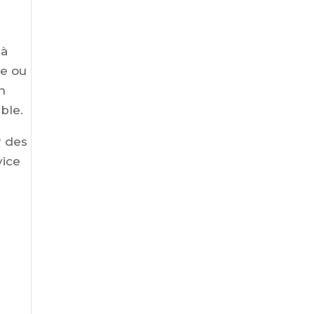
 à
ce ou
n
ble.
r des
vice