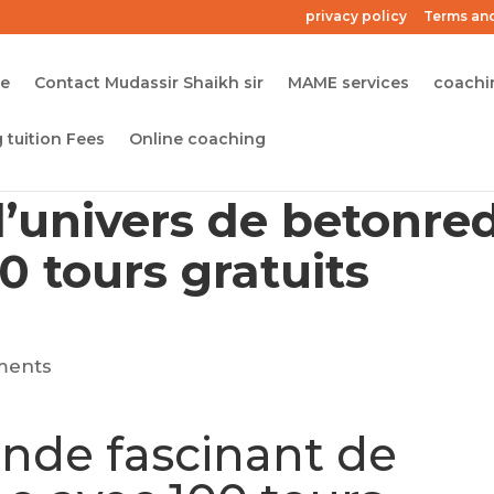
privacy policy
Terms and
me
Contact Mudassir Shaikh sir
MAME services
coachi
 tuition Fees
Online coaching
l’univers de betonre
0 tours gratuits
ments
onde fascinant de