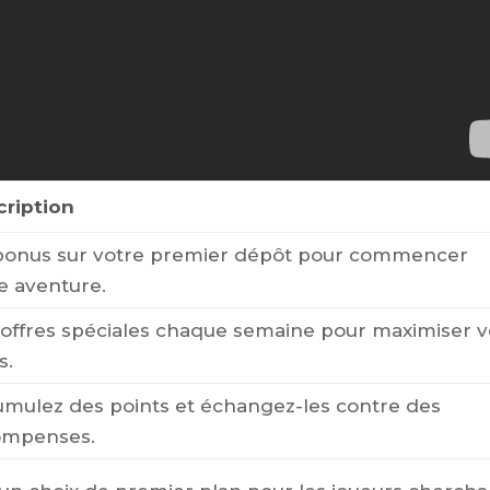
cription
bonus sur votre premier dépôt pour commencer
e aventure.
offres spéciales chaque semaine pour maximiser v
s.
mulez des points et échangez-les contre des
ompenses.