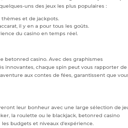
 quelques-uns des jeux les plus populaires :
 thèmes et de jackpots.
carat, il y en a pour tous les goûts.
rience du casino en temps réel.
de betonred casino. Avec des graphismes
tés innovantes, chaque spin peut vous rapporter de
 l’aventure aux contes de fées, garantissent que vou
veront leur bonheur avec une large sélection de je
ker, la roulette ou le blackjack, betonred casino
 les budgets et niveaux d’expérience.