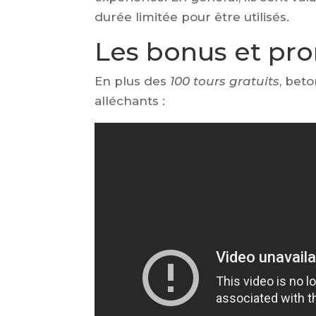
durée limitée pour être utilisés.
Les bonus et pr
En plus des
100 tours gratuits
, bet
alléchants :