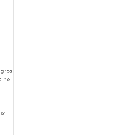
 gros
s ne
ux