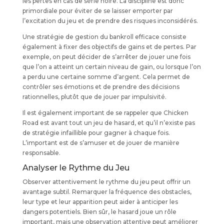
les pertes en cas de série noire. La discipline est donc
primordiale pour éviter de se laisser emporter par
l’excitation du jeu et de prendre des risques inconsidérés.
Une stratégie de gestion du bankroll efficace consiste
également à fixer des objectifs de gains et de pertes. Par
exemple, on peut décider de s’arrêter de jouer une fois
que l’on a atteint un certain niveau de gain, ou lorsque l’on
a perdu une certaine somme d’argent. Cela permet de
contrôler ses émotions et de prendre des décisions
rationnelles, plutôt que de jouer par impulsivité.
Il est également important de se rappeler que Chicken
Road est avant tout un jeu de hasard, et qu’il n’existe pas
de stratégie infaillible pour gagner à chaque fois.
L’important est de s’amuser et de jouer de manière
responsable.
Analyser le Rythme du Jeu
Observer attentivement le rythme du jeu peut offrir un
avantage subtil. Remarquer la fréquence des obstacles,
leur type et leur apparition peut aider à anticiper les
dangers potentiels. Bien sûr, le hasard joue un rôle
important, mais une observation attentive peut améliorer