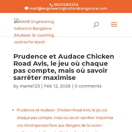
9620083204
mail@engineeringtuitionbangalore.com
Prudence et Audace Chicken
Road Avis, le jeu où chaque
pas compte, mais où savoir
sarrêter maximise
by
mame123
|
Feb 12, 2026
|
0 comments
Prudence et Audace : Chicken Road Avis, le jeu où
chaque pas compte, mais où savoir sarrêter maximise
vos récompenses face aux dangers de la route !