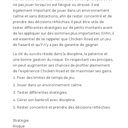
ne pas jouer lorsqu’on est fatigué ou stressé. Il est
également important de jouer dans un environnement
calme et sans distractions, afin de rester concentré et de
prendre des décisions réfléchies. Il peut être utile de
tester différentes stratégies sur de petits montants avant
de les appliquer sur des sommes plus importantes. Enfin, il
est essentiel de se rappeler que Chicken Road est un jeu
de hasard et qu’il n’y a pas de garantie de gagner.
La clé du succès réside dans la discipline, la patience et
une bonne gestion du risque. En respectant ces principes,
on peut augmenter ses chances de profiter pleinement
de l’expérience Chicken Road et de maximiser ses gains.
Fixer des limites de temps de jeu.
Jouer dans un environnement calme.
Tester différentes stratégies.
Gérer son bankroll avec discipline.
Rester concentré et prendre des décisions réfléchies.
Stratégie
Risque