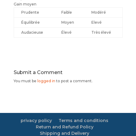
Gain moyen
Prudente
Faible
Modéré
Équilibrée
Moyen
Elevé
Audacieuse
Élevé
Très élevé
Submit a Comment
You must be
logged in
to post a comment.
privacy policy
Terms and conditions
Return and Refund Policy
Shipping and Delivery