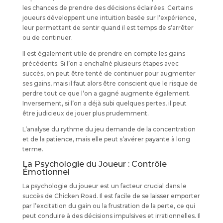
les chances de prendre des décisions éclairées. Certains
joueurs développent une intuition basée sur l’expérience,
leur permettant de sentir quand il est temps de s’arrêter
ou de continuer.
Il est également utile de prendre en compte les gains
précédents. Si l’on a enchaîné plusieurs étapes avec
succès, on peut être tenté de continuer pour augmenter
ses gains, mais il faut alors être conscient que le risque de
perdre tout ce que l’on a gagné augmente également.
Inversement, si l’on a déjà subi quelques pertes, il peut
être judicieux de jouer plus prudemment.
L’analyse du rythme du jeu demande de la concentration
et de la patience, mais elle peut s’avérer payante à long
terme.
La Psychologie du Joueur : Contrôle
Émotionnel
La psychologie du joueur est un facteur crucial dans le
succès de Chicken Road. Il est facile de se laisser emporter
par l’excitation du gain ou la frustration de la perte, ce qui
peut conduire à des décisions impulsives et irrationnelles. Il