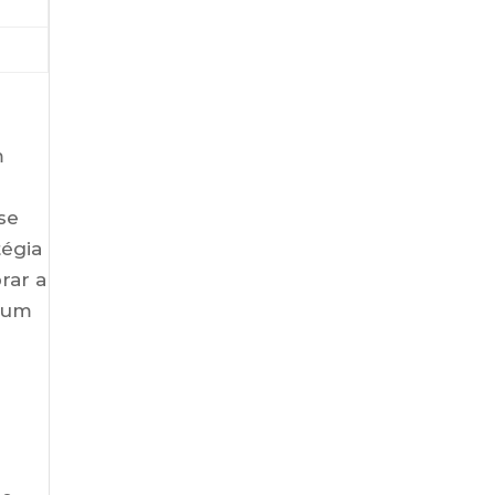
m
se
tégia
rar a
nhum