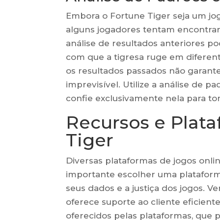
Embora o Fortune Tiger seja um jog
alguns jogadores tentam encontrar p
análise de resultados anteriores po
com que a tigresa ruge em diferent
os resultados passados não garante
imprevisível. Utilize a análise de
confie exclusivamente nela para to
Recursos e Plata
Tiger
Diversas plataformas de jogos onli
importante escolher uma plataforma
seus dados e a justiça dos jogos. Ve
oferece suporte ao cliente eficient
oferecidos pelas plataformas, que