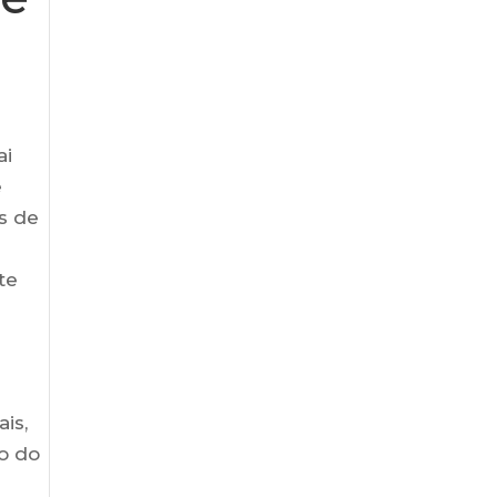
ai
e
s de
te
s
is,
o do