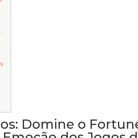
s
as
ios: Domine o Fortun
 a Emoção dos Jogos 