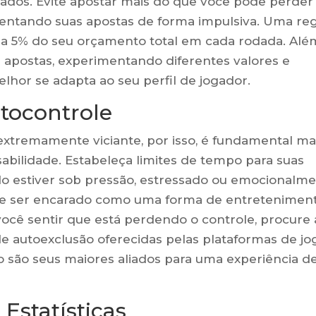
tados. Evite apostar mais do que você pode perder
entando suas apostas de forma impulsiva. Uma re
% a 5% do seu orçamento total em cada rodada. Alé
as apostas, experimentando diferentes valores e
lhor se adapta ao seu perfil de jogador.
tocontrole
extremamente viciante, por isso, é fundamental m
abilidade. Estabeleça limites de tempo para suas
do estiver sob pressão, estressado ou emocionalm
ve ser encarado como uma forma de entreteniment
ocê sentir que está perdendo o controle, procure 
 de autoexclusão oferecidas pelas plataformas de jo
o são seus maiores aliados para uma experiência d
 Estatísticas