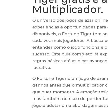
Multiplicador.
O universo dos jogos de azar onlin
experiências e oportunidades para 
disponíveis, o Fortune Tiger tem s
cada vez mais jogadores. A busca 
entender como o jogo funciona e qu
sucesso. Este guia completo irá exp
regras básicas até as dicas avanç
lucrativa.
O Fortune Tiger é um jogo de azar s
ganhos antes que o multiplicador c
qualquer momento. A emoção reside
mas também no risco de perder t
jogo e adotar uma abordagem estra