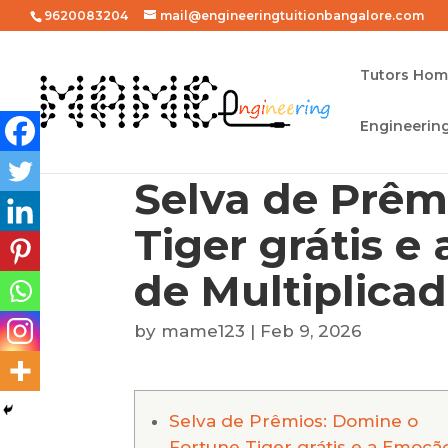
9620083204
mail@engineeringtuitionbangalore.com
Tutors Ho
Engineering
Selva de Prêm
Tiger grátis 
de Multiplicad
by
mame123
|
Feb 9, 2026
Selva de Prêmios: Domine o
Fortune Tiger grátis e a Emoçã