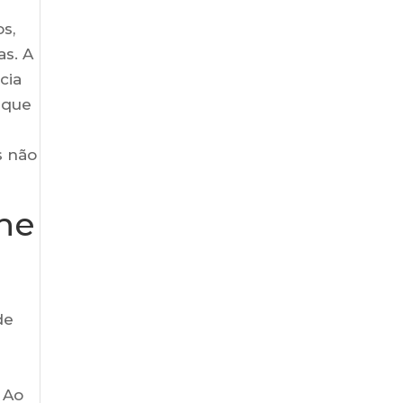
s,
as. A
cia
 que
s não
une
de
 Ao