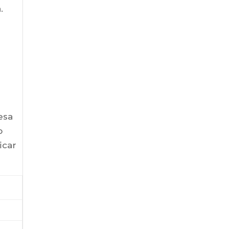
.
e
esa
o
icar