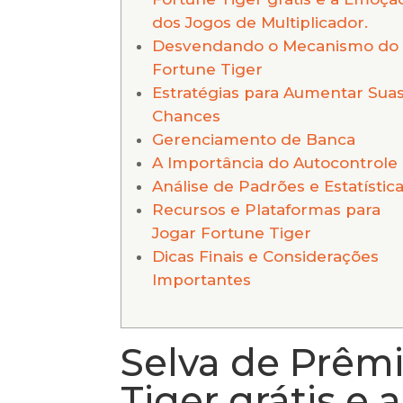
dos Jogos de Multiplicador.
Desvendando o Mecanismo do
Fortune Tiger
Estratégias para Aumentar Sua
Chances
Gerenciamento de Banca
A Importância do Autocontrole
Análise de Padrões e Estatístic
Recursos e Plataformas para
Jogar Fortune Tiger
Dicas Finais e Considerações
Importantes
Selva de Prêm
Tiger grátis e