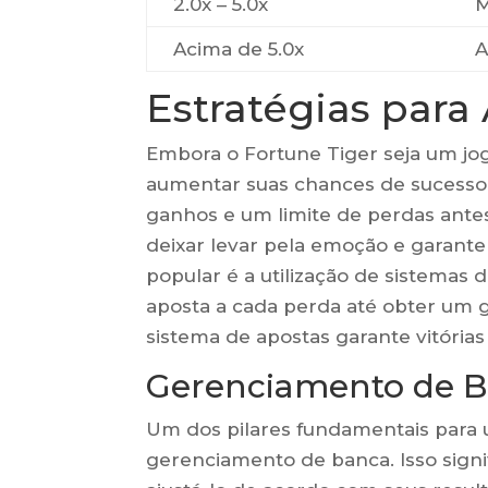
2.0x – 5.0x
M
Acima de 5.0x
A
Estratégias par
Embora o Fortune Tiger seja um jo
aumentar suas chances de sucesso
ganhos e um limite de perdas antes
deixar levar pela emoção e garant
popular é a utilização de sistemas 
aposta a cada perda até obter um
sistema de apostas garante vitória
Gerenciamento de 
Um dos pilares fundamentais para 
gerenciamento de banca. Isso signi