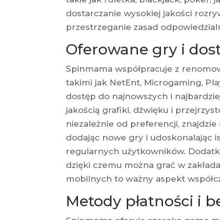
dostarczanie wysokiej jakości rozry
przestrzeganie zasad odpowiedzialn
Oferowane gry i do
Spinmama współpracuje z renomo
takimi jak NetEnt, Microgaming, Pl
dostęp do najnowszych i najbardzie
jakością grafiki, dźwięku i przejrzys
niezależnie od preferencji, znajdzie
dodając nowe gry i udoskonalając is
regularnych użytkowników. Dodatk
dzięki czemu można grać w zakłada
mobilnych to ważny aspekt współc
Metody płatności i b