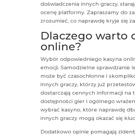
doświadczenia innych graczy, stara
ocenę platformy. Zapraszamy do zap
zrozumieć, co naprawdę kryje się z
Dlaczego warto c
online?
Wybór odpowiedniego kasyna online 
emocji. Samodzielne sprawdzanie l
może być czasochłonne i skomplikow
innych graczy, którzy już przetesto
dostarczają cennych informacji na t
dostępności gier i ogólnego wrażeni
wybrać kasyno, które naprawdę dba
innych graczy mogą okazać się klu
Dodatkowo opinie pomagają zidenty