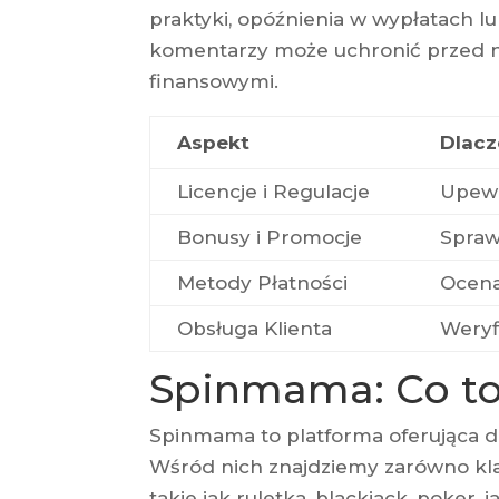
praktyki, opóźnienia w wypłatach lu
komentarzy może uchronić przed n
finansowymi.
Aspekt
Dlacz
Licencje i Regulacje
Upewn
Bonusy i Promocje
Spraw
Metody Płatności
Ocena
Obsługa Klienta
Weryf
Spinmama: Co to j
Spinmama to platforma oferująca d
Wśród nich znajdziemy zarówno klas
takie jak ruletka, blackjack, poker,