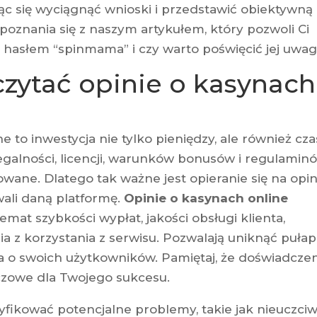
jąc się wyciągnąć wnioski i przedstawić obiektywną
oznania się z naszym artykułem, który pozwoli Ci
a hasłem “spinmama” i czy warto poświęcić jej uwag
zytać opinie o kasynach
to inwestycja nie tylko pieniędzy, ale również cza
egalności, licencji, warunków bonusów i regulamin
ane. Dlatego tak ważne jest opieranie się na opi
wali daną platformę.
Opinie o kasynach online
emat szybkości wypłat, jakości obsługi klienta,
a z korzystania z serwisu. Pozwalają uniknąć pułap
 o swoich użytkowników. Pamiętaj, że doświadczen
czowe dla Twojego sukcesu.
fikować potencjalne problemy, takie jak nieuczci