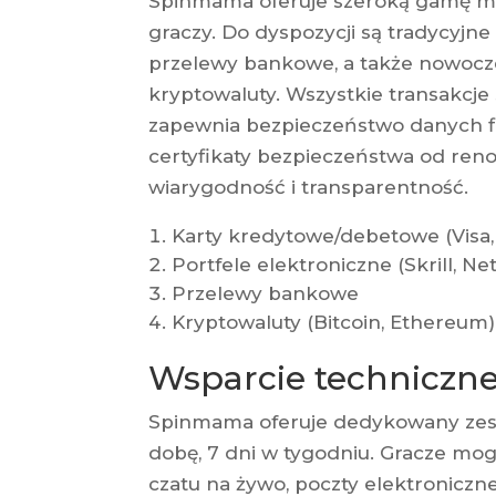
Spinmama oferuje szeroką gamę me
graczy. Do dyspozycji są tradycyjne
przelewy bankowe, a także nowoczes
kryptowaluty. Wszystkie transakcje
zapewnia bezpieczeństwo danych f
certyfikaty bezpieczeństwa od ren
wiarygodność i transparentność.
Karty kredytowe/debetowe (Visa,
Portfele elektroniczne (Skrill, Net
Przelewy bankowe
Kryptowaluty (Bitcoin, Ethereum)
Wsparcie techniczne 
Spinmama oferuje dedykowany zesp
dobę, 7 dni w tygodniu. Gracze mo
czatu na żywo, poczty elektroniczne