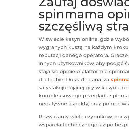
Zaufaj doświa
spinmama opin
szczęśliwą stra
W świecie kasyn online, gdzie wybó
wygranych kuszą na każdym kroku, n
reputacji danego operatora. Gracze 
innych użytkowników, aby podjąć ś
stają się opinie o platformie spinm
dla Ciebie. Dokładna analiza
spinma
satysfakcjonującej gry w kasynie on
kompleksowego przeglądu spinmama
negatywne aspekty, oraz pomoc w wy
Rozważamy wiele czynników, począ
wsparcia technicznego, aż po bezpi