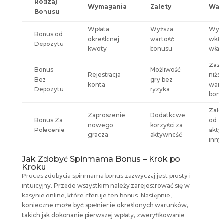
Rodzaj
Wymagania
Zalety
Wa
Bonusu
Wpłata
Wyższa
Wy
Bonus od
określonej
wartość
wk
Depozytu
kwoty
bonusu
wł
Za
Bonus
Możliwość
Rejestracja
niż
Bez
gry bez
konta
war
Depozytu
ryzyka
bo
Zal
Zaproszenie
Dodatkowe
Bonus Za
od
nowego
korzyści za
Polecenie
akt
gracza
aktywność
inn
Jak Zdobyć Spinmama Bonus – Krok po
Kroku
Proces zdobycia spinmama bonus zazwyczaj jest prosty i
intuicyjny. Przede wszystkim należy zarejestrować się w
kasynie online, które oferuje ten bonus. Następnie,
konieczne może być spełnienie określonych warunków,
takich jak dokonanie pierwszej wpłaty, zweryfikowanie