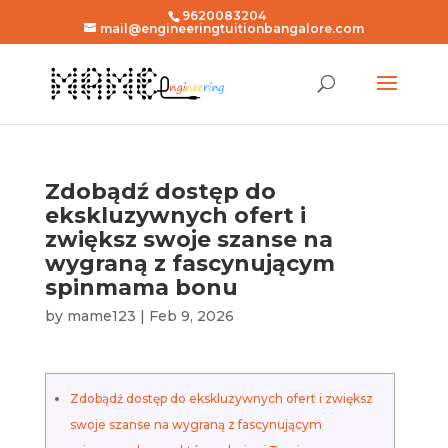
9620083204
mail@engineeringtuitionbangalore.com
Zdobądź dostęp do
ekskluzywnych ofert i
zwiększ swoje szanse na
wygraną z fascynującym
spinmama bonu
by
mame123
|
Feb 9, 2026
Zdobądź dostęp do ekskluzywnych ofert i zwiększ
swoje szanse na wygraną z fascynującym