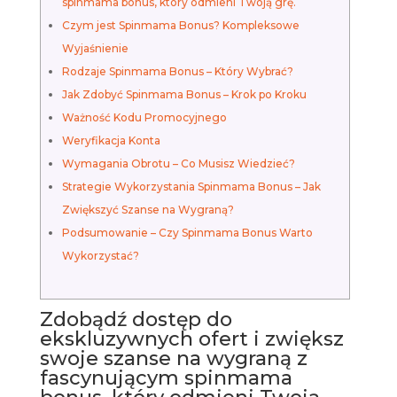
spinmama bonus, który odmieni Twoją grę.
Czym jest Spinmama Bonus? Kompleksowe
Wyjaśnienie
Rodzaje Spinmama Bonus – Który Wybrać?
Jak Zdobyć Spinmama Bonus – Krok po Kroku
Ważność Kodu Promocyjnego
Weryfikacja Konta
Wymagania Obrotu – Co Musisz Wiedzieć?
Strategie Wykorzystania Spinmama Bonus – Jak
Zwiększyć Szanse na Wygraną?
Podsumowanie – Czy Spinmama Bonus Warto
Wykorzystać?
Zdobądź dostęp do
ekskluzywnych ofert i zwiększ
swoje szanse na wygraną z
fascynującym spinmama