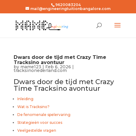
9620083204
mail@engineeringtuitionbangalore.com
Dwars door de tijd met Crazy Time
Tracksino avontuur
by
mame123
|
Feb 6, 2026
|
tracksinonederland.com
Dwars door de tijd met Crazy
Time Tracksino avontuur
Inleiding
Wat is Tracksino?
De fenomenale spelervaring
Strategieën voor succes
Veelgestelde vragen