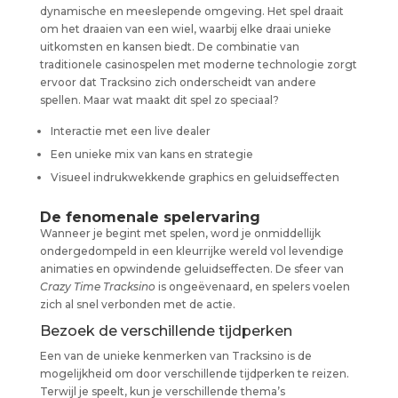
dynamische en meeslepende omgeving. Het spel draait
om het draaien van een wiel, waarbij elke draai unieke
uitkomsten en kansen biedt. De combinatie van
traditionele casinospelen met moderne technologie zorgt
ervoor dat Tracksino zich onderscheidt van andere
spellen. Maar wat maakt dit spel zo speciaal?
Interactie met een live dealer
Een unieke mix van kans en strategie
Visueel indrukwekkende graphics en geluidseffecten
De fenomenale spelervaring
Wanneer je begint met spelen, word je onmiddellijk
ondergedompeld in een kleurrijke wereld vol levendige
animaties en opwindende geluidseffecten. De sfeer van
Crazy Time Tracksino
is ongeëvenaard, en spelers voelen
zich al snel verbonden met de actie.
Bezoek de verschillende tijdperken
Een van de unieke kenmerken van Tracksino is de
mogelijkheid om door verschillende tijdperken te reizen.
Terwijl je speelt, kun je verschillende thema’s